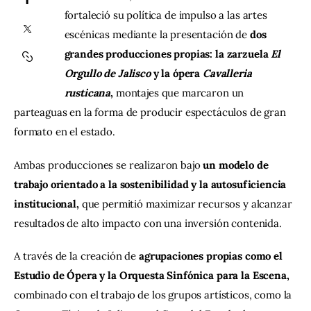
fortaleció su política de impulso a las artes 
Contacto
escénicas mediante la presentación de 
dos 
grandes producciones propias: la zarzuela 
El 
Orgullo de Jalisco
 y la ópera 
Cavalleria 
rusticana
, 
montajes que marcaron un 
parteaguas en la forma de producir espectáculos de gran 
formato en el estado.
Ambas producciones se realizaron bajo 
un modelo de 
trabajo orientado a la sostenibilidad y la autosuficiencia 
institucional,
 que permitió maximizar recursos y alcanzar 
resultados de alto impacto con una inversión contenida.
A través de la creación de 
agrupaciones propias como el 
Estudio de Ópera y la Orquesta Sinfónica para la Escena, 
combinado con el trabajo de los grupos artísticos, como la 