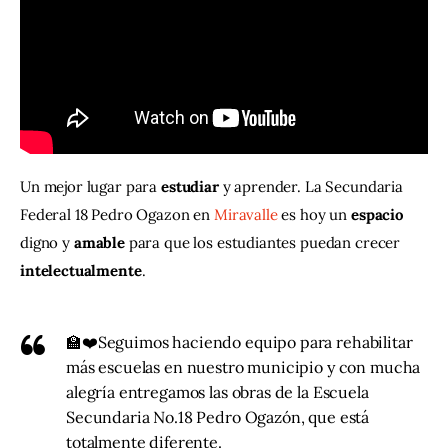
Contacto
Un mejor lugar para 
estudiar
 y aprender. La Secundaria 
Federal 18 Pedro Ogazon en 
Miravalle
 es hoy un 
espacio
digno y 
amable
 para que los estudiantes puedan crecer 
intelectualmente
.
🏫❤️Seguimos haciendo equipo para rehabilitar
más escuelas en nuestro municipio y con mucha
alegría entregamos las obras de la Escuela
Secundaria No.18 Pedro Ogazón, que está
totalmente diferente.