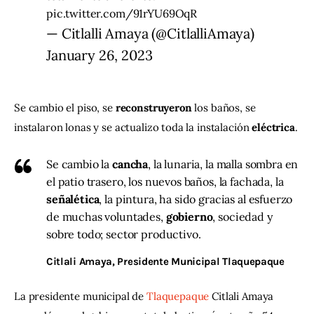
pic.twitter.com/91rYU69OqR
— Citlalli Amaya (@CitlalliAmaya)
January 26, 2023
Se cambio el piso, se 
reconstruyeron
 los baños, se 
instalaron lonas y se actualizo toda la instalación 
eléctrica
.
Se cambio la
cancha
, la lunaria, la malla sombra en
el patio trasero, los nuevos baños, la fachada, la
señalética
, la pintura, ha sido gracias al esfuerzo
de muchas voluntades,
gobierno
, sociedad y
sobre todo; sector productivo.
Citlali Amaya
, Presidente Municipal Tlaquepaque
La presidente municipal de 
Tlaquepaque
 Citlali Amaya 