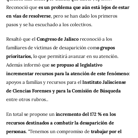
Reconoció que
 es un problema que aún está lejos de estar 
en vías de resolverse
, pero se han dado los primeros 
pasos y se ha escuchado a los colectivos.
Resaltó que el 
Congreso de Jalisco 
reconoció a los 
familiares de víctimas de desaparición com
o grupos 
prioritarios,
 lo que permitirá avanzar en su atención. 
Además informó que
 se propuso al legislativo 
incrementar recursos para la atención de este fenómeno
: 
apoyos a familias y recursos para el 
Instituto Jalisciense 
de Ciencias Forenses y para la Comisión de Búsqueda 
entre otros rubros..
En total se propone un
 incremento del 172 % en los 
recursos destinados a combatir la desaparición de 
personas.
 “Tenemos un compromiso de
 trabajar por el 