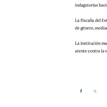
indagatorias haci
La Fiscalía del E
de género, median
La institución ma
atente contra la 