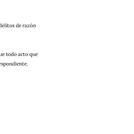
delitos de razón 
que todo acto que 
respondiente.