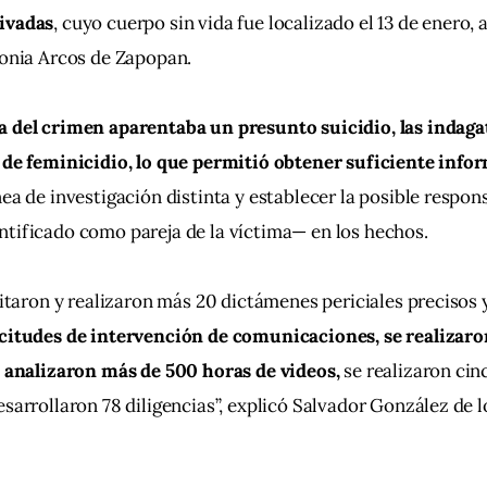
ivadas
, cuyo cuerpo sin vida fue localizado el 13 de enero, a
lonia Arcos de Zapopan.
 del crimen aparentaba un presunto suicidio, las indagat
o de feminicidio, lo que permitió obtener suficiente info
nea de investigación distinta y establecer la posible respon
tificado como pareja de la víctima— en los hechos.
citaron y realizaron más 20 dictámenes periciales precisos y
icitudes de intervención de comunicaciones, se realizaro
e analizaron más de 500 horas de videos,
 se realizaron cin
esarrollaron 78 diligencias”, explicó Salvador González de lo