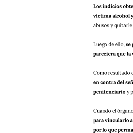
Los indicios obte
víctima alcohol 
abusos y quitarle
Luego de ello, 
se 
pareciera que la 
Como resultado de
en contra del se
penitenciario
 y 
Cuando el órgano 
para vincularlo a
por lo que perma