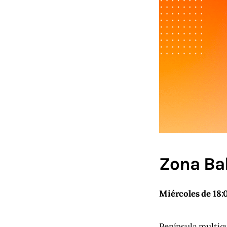
Zona Bal
Miércoles de 18:
Península multicu