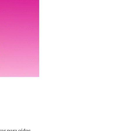
ras para oídos 