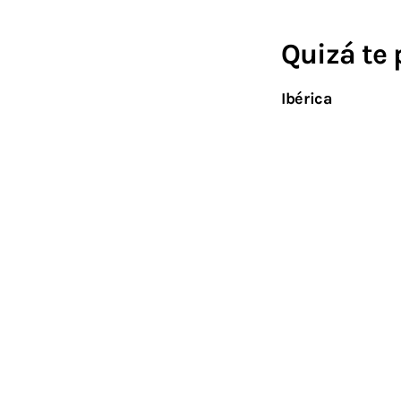
Quizá te 
Ibérica