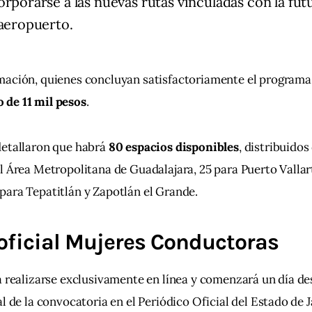
orporarse a las nuevas rutas vinculadas con la fut
 aeropuerto.
mación, quienes concluyan satisfactoriamente el programa 
de 11 mil pesos
.
etallaron que habrá 
80 espacios disponibles
, distribuidos
l Área Metropolitana de Guadalajara, 25 para Puerto Vallart
para Tepatitlán y Zapotlán el Grande.
oficial Mujeres Conductoras
á realizarse exclusivamente en línea y comenzará un día de
l de la convocatoria en el Periódico Oficial del Estado de J