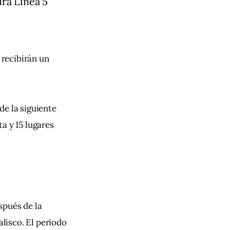
ura Línea 5
recibirán un 
 de la siguiente 
a y 15 lugares 
spués de la 
alisco. El periodo 