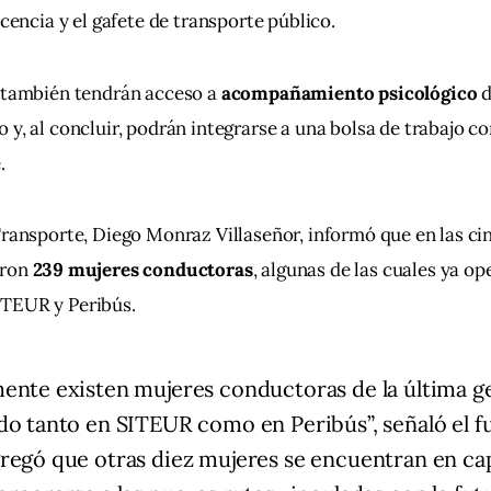
icencia y el gafete de transporte público.
 también tendrán acceso a 
acompañamiento psicológico
 
 y, al concluir, podrán integrarse a una bolsa de trabajo c
.
Transporte, Diego Monraz Villaseñor, informó que en las ci
ron 
239 mujeres conductoras
, algunas de las cuales ya o
TEUR y Peribús.
ente existen mujeres conductoras de la última g
do tanto en SITEUR como en Peribús”, señaló el f
regó que otras diez mujeres se encuentran en ca