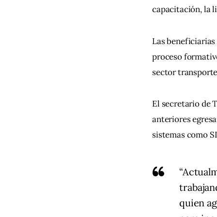
capacitación, la l
Las beneficiarias
proceso formativo
sector transporte
El secretario de 
anteriores egresa
sistemas como SI
“Actualm
trabajan
quien ag