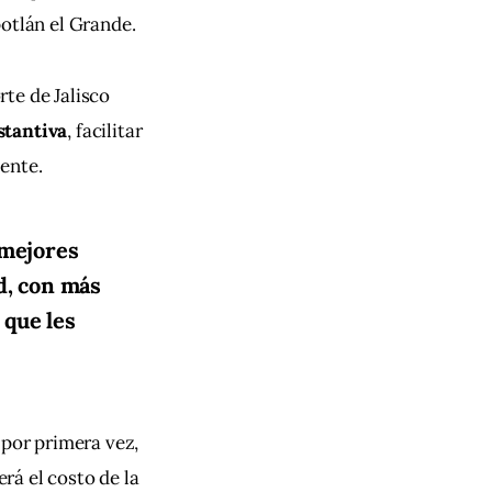
potlán el Grande.
te de Jalisco 
stantiva
, facilitar 
ente.
 mejores
d, con más
 que les
 por primera vez, 
rá el costo de la 