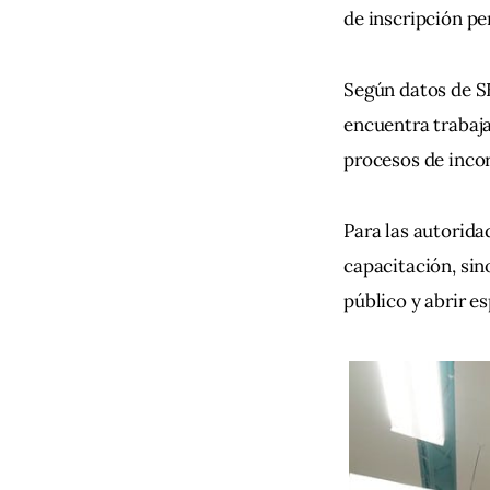
de inscripción pe
Según datos de SE
encuentra trabaja
procesos de incor
Para las autorida
capacitación, sin
público y abrir e