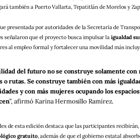
gará también a Puerto Vallarta, Tepatitlán de Morelos y Za
ue presentada por autoridades de la Secretaría de Transpor
 señalaron que el proyecto busca impulsar la 
igualdad su
res al empleo formal y fortalecer una movilidad más incluy
lidad del futuro no se construye solamente con
 o rutas. Se construye también con más igualda
idades y con más mujeres ocupando los espacios
cen
”, afirmó Karina Hermosillo Ramírez.
es de esta edición destaca que las participantes recibirán,
ológico gratuito
, además de que el gobierno estatal absorbe