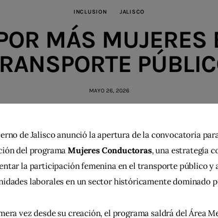
INCLUSION
JALISCO
POR MÁS MUJERES 
RANSPORTE PÚBLI
MAYO 26, 2026
erno de Jalisco anunció la apertura de la convocatoria para
ción del programa 
Mujeres Conductoras
, una estrategia c
ntar la participación femenina en el transporte público y 
nidades laborales en un sector históricamente dominado 
mera vez desde su creación, el programa saldrá del Área M