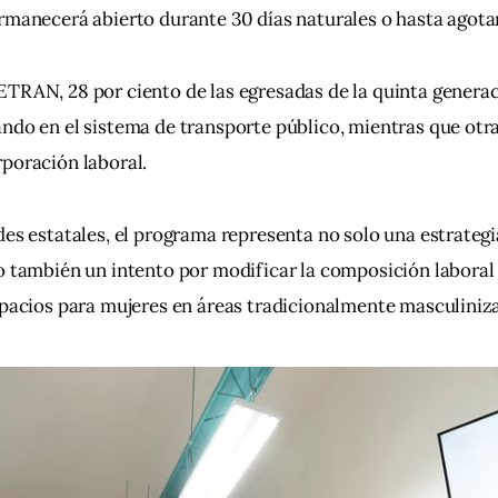
rmanecerá abierto durante 30 días naturales o hasta agota
TRAN, 28 por ciento de las egresadas de la quinta generac
ndo en el sistema de transporte público, mientras que otr
poración laboral.
des estatales, el programa representa no solo una estrategi
o también un intento por modificar la composición laboral 
spacios para mujeres en áreas tradicionalmente masculiniz