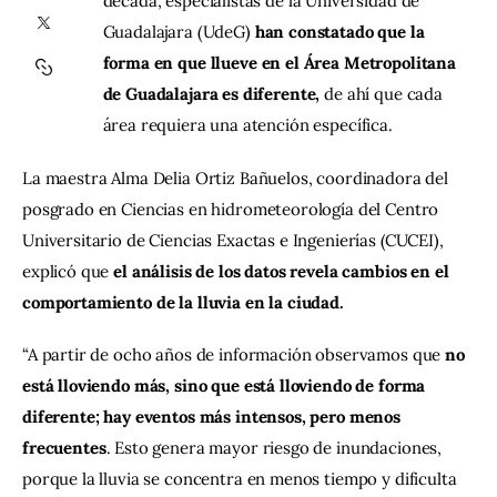
década, especialistas de la Universidad de 
Guadalajara (UdeG) 
han constatado que la 
Contacto
forma en que llueve en el Área Metropolitana 
de Guadalajara es diferente,
 de ahí que cada 
área requiera una atención específica.
La maestra Alma Delia Ortiz Bañuelos, coordinadora del 
posgrado en Ciencias en hidrometeorología del Centro 
Universitario de Ciencias Exactas e Ingenierías (CUCEI), 
explicó que
 el análisis de los datos revela cambios en el 
comportamiento de la lluvia en la ciudad.
“A partir de ocho años de información observamos que 
no 
está lloviendo más, sino que está lloviendo de forma 
diferente; hay eventos más intensos, pero menos 
frecuentes
. Esto genera mayor riesgo de inundaciones, 
porque la lluvia se concentra en menos tiempo y dificulta 