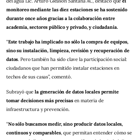
del agua Lic. Arturo Gleason Santana AC, destacó que 
el 
monitoreo mediante las diez estaciones se ha sostenido 
durante once años gracias a la colaboración entre 
academia, sectores público y privado, y ciudadanía.
“
Este trabajo ha implicado no sólo la compra de equipos, 
sino su instalación, limpieza, revisión y recuperación de 
datos
. Pero también ha sido clave la participación social: 
ciudadanos que han permitido instalar estaciones en 
techos de sus casas”, comentó.
Subrayó que 
la generación de datos locales permite 
tomar decisiones más precisas
 en materia de 
infraestructura y prevención.
“
No sólo buscamos medir, sino producir datos locales, 
continuos y comparables
, que permitan entender cómo se 