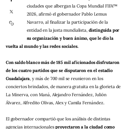
ciudades que albergan la Copa Mundial FIFA™ 
2026, afirmó el gobernador Pablo Lemus 
Contacto
Navarro, al finalizar la participación de la 
entidad en la justa mundialista, 
distinguida por 
su organización y buen ánimo, que le dio la 
vuelta al mundo y las redes sociales.
Con saldo blanco más de 185 mil aficionados disfrutaron 
de los cuatro partidos que se disputaron en el estadio 
Guadalajara
, y más de 700 mil se reunieron en los 
conciertos brindados, de manera gratuita en la glorieta de 
La Minerva, con Maná, Alejandro Fernández, Julión 
Álvarez, Alfredito Olivas, Alex y Camila Fernández.
El gobernador compartió que los análisis de distintas 
agencias internacionales 
proyectaron a la ciudad como 