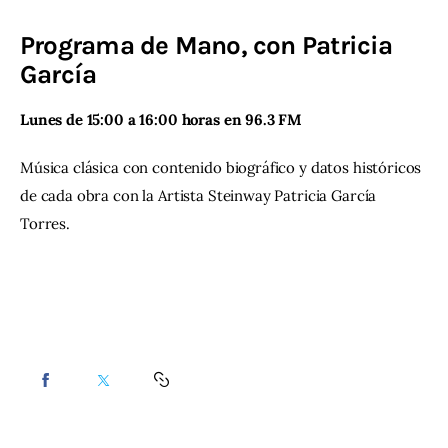
Programa de Mano, con Patricia
Contacto
García
Lunes de 15:00 a 16:00 horas en 96.3 FM 
Música clásica con contenido biográfico y datos históricos 
de cada obra con la Artista Steinway Patricia García 
Torres.