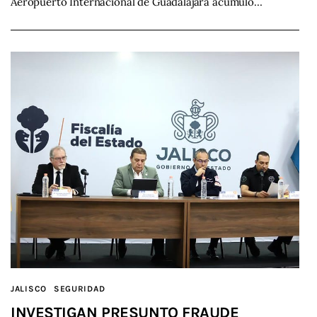
Aeropuerto Internacional de Guadalajara acumuló…
JALISCO
SEGURIDAD
INVESTIGAN PRESUNTO FRAUDE