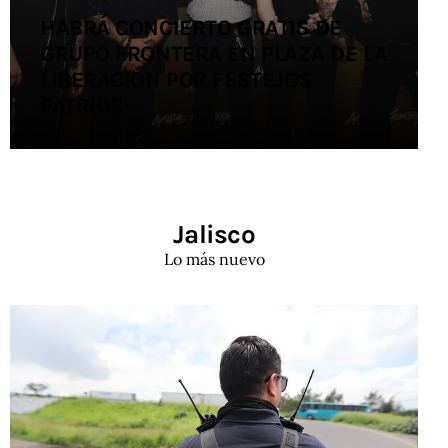
HABRÁ CONCIERTO GRATIS DE
GRUPO FRONTERA EN PLAZA DE LA
LIBERACIÓN POR FESTEJOS
PATRIOS
Jalisco
Lo más nuevo