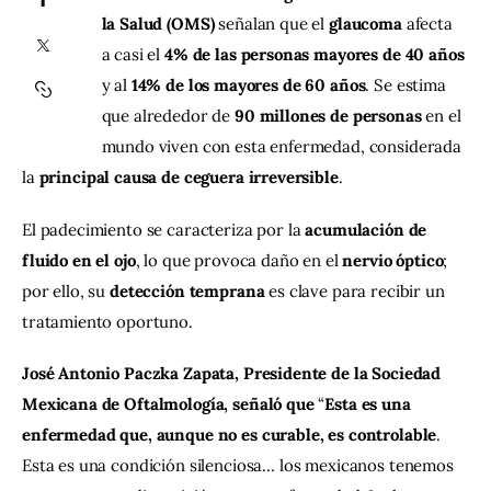
la Salud (OMS)
 señalan que el 
glaucoma
 afecta 
Contacto
a casi el 
4% de las personas mayores de 40 años
y al 
14% de los mayores de 60 años
. Se estima 
que alrededor de 
90 millones de personas
 en el 
mundo viven con esta enfermedad, considerada 
la 
principal causa de ceguera irreversible
.
El padecimiento se caracteriza por la 
acumulación de 
fluido en el ojo
, lo que provoca daño en el 
nervio óptico
; 
por ello, su 
detección temprana
 es clave para recibir un 
tratamiento oportuno.
José Antonio Paczka Zapata, Presidente de la Sociedad 
Mexicana de Oftalmología, señaló que
 “
Esta es una 
enfermedad que, aunque no es curable, es controlable
. 
Esta es una condición silenciosa… los mexicanos tenemos 