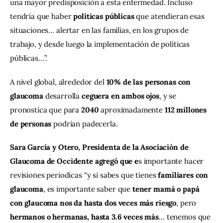
una mayor predisposición a esta enfermedad. Incluso 
tendría que haber 
políticas públicas
 que atendieran esas 
situaciones… alertar en las familias, en los grupos de 
trabajo, y desde luego la implementación de políticas 
públicas…”.
A nivel global, alrededor del 
10% de las personas con 
glaucoma
 desarrolla 
ceguera en ambos ojos
, y se 
pronostica que para 
2040
 aproximadamente 
112 millones 
de personas
 podrían padecerla.
Sara García y Otero, Presidenta de la Asociación de 
Glaucoma de Occidente agregó que e
s importante hacer 
revisiones periodicas “y si sabes que tienes 
familiares con 
glaucoma
, es importante saber que 
tener mamá o papá 
con glaucoma nos da hasta dos veces más riesgo
, pero 
hermanos o hermanas, hasta 3.6 veces más
… tenemos que 