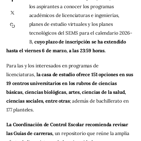
los aspirantes a conocer los programas 
académicos de licenciaturas e ingenierías, 
Contacto
planes de estudio virtuales y los planes 
tecnológicos del SEMS para el calendario 2026-
B, 
cuyo plazo de inscripción se ha extendido 
hasta el viernes 6 de marzo, a las 23:59 horas.
Para las y los interesados en programas de 
licenciaturas, 
la casa de estudio ofrece 151 opciones en sus 
19 centros universitarios en los rubros de ciencias 
básicas, ciencias biológicas, artes, ciencias de la salud, 
ciencias sociales, entre otras
; además de bachillerato en 
177 planteles.
La Coordinación de Control Escolar recomienda revisar 
las Guías de carreras, 
un repositorio que reúne la amplia 