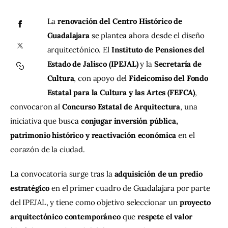
La 
renovación del Centro Histórico de 
Contacto
Guadalajara
 se plantea ahora desde el diseño 
arquitectónico. El 
Instituto de Pensiones del 
Estado de Jalisco (IPEJAL)
 y la 
Secretaría de 
Cultura
, con apoyo del 
Fideicomiso del Fondo 
Estatal para la Cultura y las Artes (FEFCA)
, 
convocaron al 
Concurso Estatal de Arquitectura
, una 
iniciativa que busca 
conjugar inversión pública, 
patrimonio histórico y reactivación económica
 en el 
corazón de la ciudad.
La convocatoria surge tras la 
adquisición de un predio 
estratégico
 en el primer cuadro de Guadalajara por parte 
del IPEJAL, y tiene como objetivo seleccionar un 
proyecto 
arquitectónico contemporáneo
 que 
respete el valor 