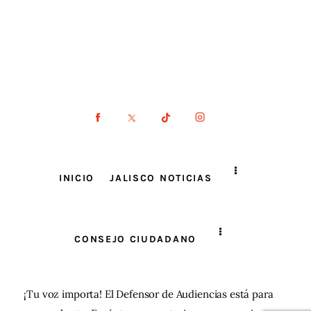
INICIO
JALISCO NOTICIAS
CONSEJO CIUDADANO
¡Tu voz importa! El Defensor de Audiencias está para