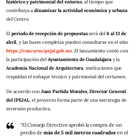
histórico y patrimonial del entorno
, al tiempo que 
contribuya a 
dinamizar la actividad económica y urbana
del Centro.
El 
periodo de recepción de propuestas
 será del 
6 al 13 de 
abril
, y las bases completas pueden consultarse en el sitio 
https://concurso.ipejal.gob.mx
. El lanzamiento contó con 
la participación del 
Ayuntamiento de Guadalajara
 y la 
Academia Nacional de Arquitectura
, instituciones que 
respaldan el enfoque técnico y patrimonial del certamen.
De acuerdo con 
Juan Partida Morales
, 
Director General 
del IPEJAL
, el proyecto forma parte de una estrategia de 
inversión productiva.
“El Consejo Directivo aprobó la compra de un
predio de
más de 5 mil metros cuadrados
en el