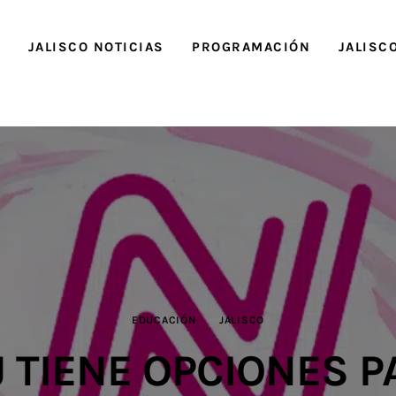
O
JALISCO NOTICIAS
PROGRAMACIÓN
JALISC
EDUCACIÓN
JALISCO
J TIENE OPCIONES P