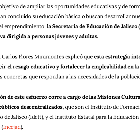
objetivo de ampliar las oportunidades educativas y de form
an concluido su educación básica o buscan desarrollar nue
 el emprendimiento, 
la Secretaría de Educación de Jalisco 
va dirigida a personas jóvenes y adultas.
n Carlos Flores Miramontes explicó que
 esta estrategia int
ir el rezago educativo y fortalecer la empleabilidad en la
s concretas que respondan a las necesidades de la població
n de este esfuerzo corre a cargo de las Misiones Cultural
úblicos descentralizados, 
que son el Instituto de Formaci
 de Jalisco (Ideft), y el Instituto Estatal para la Educación
 (
Ineejad
).