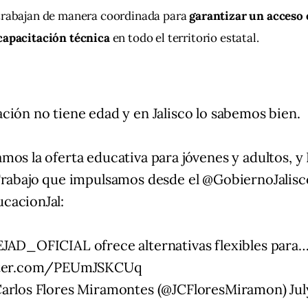
trabajan de manera coordinada para 
garantizar un acceso e
capacitación técnica 
en todo el territorio estatal.
ción no tiene edad y en Jalisco lo sabemos bien.
mos la oferta educativa para jóvenes y adultos, 
Trabajo que impulsamos desde el
@GobiernoJalisc
cacionJal
:
EJAD_OFICIAL
ofrece alternativas flexibles para
tter.com/PEUmJSKCUq
Carlos Flores Miramontes (@JCFloresMiramon)
Jul