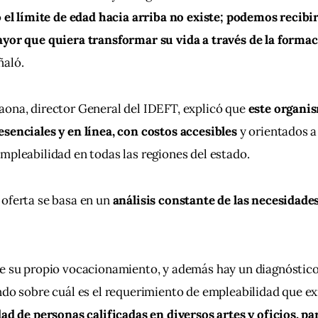
 
el límite de edad hacia arriba no existe; podemos recibir
yor que quiera transformar su vida a través de la formaci
eñaló.
ona, director General del IDEFT, explicó que 
este organi
senciales y en línea, con costos accesibles
 y orientados a 
mpleabilidad en todas las regiones del estado. 
oferta se basa en un 
análisis constante de las necesidade
e su propio vocacionamiento, y además hay un diagnóstico 
ndo sobre cuál es el requerimiento de empleabilidad que exis
dad de personas calificadas en diversos artes y oficios, p