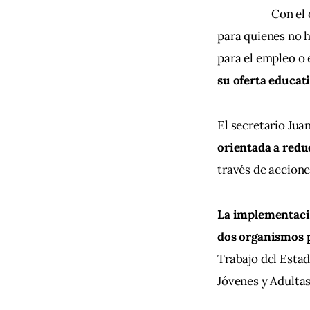
Con el 
para quienes no h
para el empleo o
su oferta educati
El secretario Jua
orientada a reduc
través de accione
La implementació
dos organismos p
Trabajo del Estado
Jóvenes y Adultas