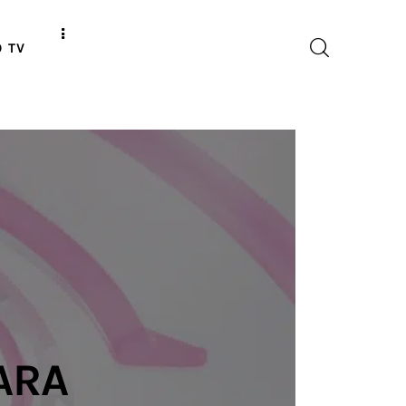
O TV
ARA