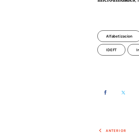
Alfabetizacion
IDEFT
I
ANTERIOR