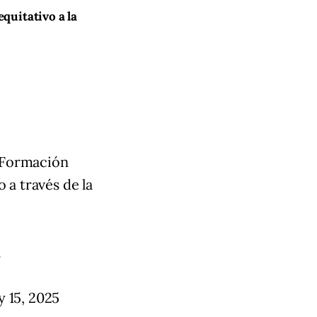
quitativo a la 
y Formación
o
a través de la
…
y 15, 2025