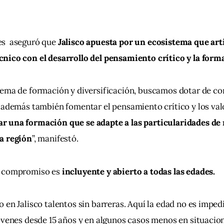
s  aseguró que 
Jalisco apuesta por un ecosistema que arti
nico con el desarrollo del pensamiento crítico y la form
tema de formación y diversificación, buscamos dotar de co
 además también fomentar el pensamiento crítico y los val
 una formación que se adapte a las particularidades de
a región
”, manifestó.
 compromiso es 
incluyente y abierto a todas las edades.
 en Jalisco talentos sin barreras. Aquí la edad no es imped
óvenes desde 15 años y en algunos casos menos en situacio