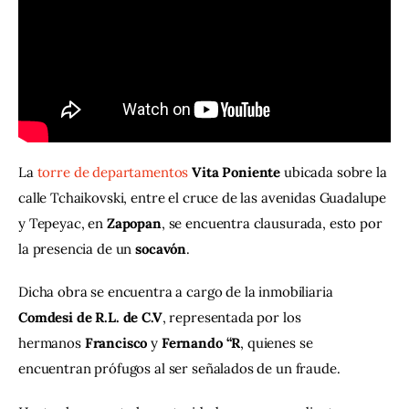
Contacto
La 
torre de departamentos
Vita Poniente
 ubicada sobre la 
calle Tchaikovski, entre el cruce de las avenidas Guadalupe 
y Tepeyac, en
 Zapopan
, se encuentra clausurada, esto por 
la presencia de un 
socavón
.
Dicha obra se encuentra a cargo de la inmobiliaria 
Comdesi de R.L. de C.V
, representada por los 
hermanos 
Francisco 
y 
Fernando “R
, quienes se 
encuentran prófugos al ser señalados de un fraude. 