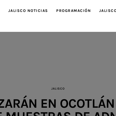
O
JALISCO NOTICIAS
PROGRAMACIÓN
JALISC
JALISCO
IZARÁN EN OCOTLÁN