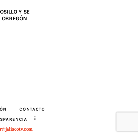
SILLO Y SE
. OBREGÓN
IÓN
CONTACTO
SPARENCIA
r@jaliscotv.com