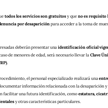
ue 
todos los servicios son gratuitos
 y que 
no es requisito
denuncia por desaparición
 para acceder a la toma de mues
eresadas deberán presentar una 
identificación oficial vige
 caso de menores de edad, será necesario llevar la 
Clave Úni
URP)
.
ocedimiento, el personal especializado realizará una 
entr
documentar información relacionada con la desaparición y 
n facilitar una futura identificación, como 
estatura, cicatri
dentales
 y otras características particulares.