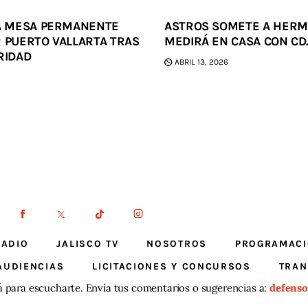
LA MESA PERMANENTE
ASTROS SOMETE A HERMO
R PUERTO VALLARTA TRAS
MEDIRÁ EN CASA CON CD
RIDAD
ABRIL 13, 2026
RADIO
JALISCO TV
NOSOTROS
PROGRAMAC
AUDIENCIAS
LICITACIONES Y CONCURSOS
TRAN
á para escucharte. Envía tus comentarios o sugerencias a:
defenso