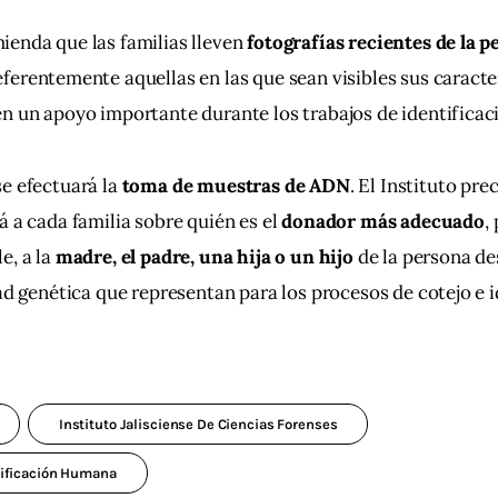
enda que las familias lleven 
fotografías recientes de la p
eferentemente aquellas en las que sean visibles sus caracterí
n un apoyo importante durante los trabajos de identificac
e efectuará la 
toma de muestras de ADN
. El Instituto prec
á a cada familia sobre quién es el 
donador más adecuado
,
, a la 
madre, el padre, una hija o un hijo
 de la persona de
dad genética que representan para los procesos de cotejo e i
Instituto Jalisciense De Ciencias Forenses
tificación Humana