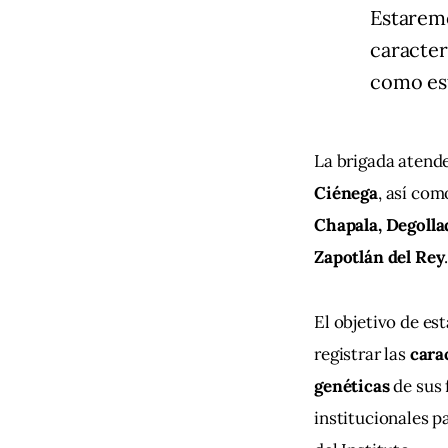
Estaremo
caracter
como es
La brigada atende
Ciénega
, así com
Chapala, Degollad
Zapotlán del Rey
El objetivo de est
registrar las 
cara
genéticas
 de sus
institucionales p