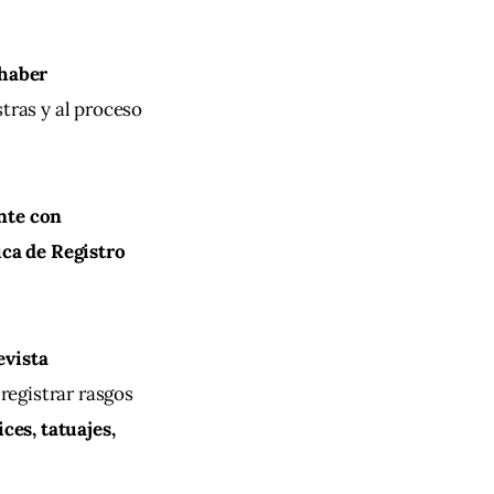
 haber 
tras y al proceso 
nte con 
ca de Registro 
evista 
registrar rasgos 
ces, tatuajes, 