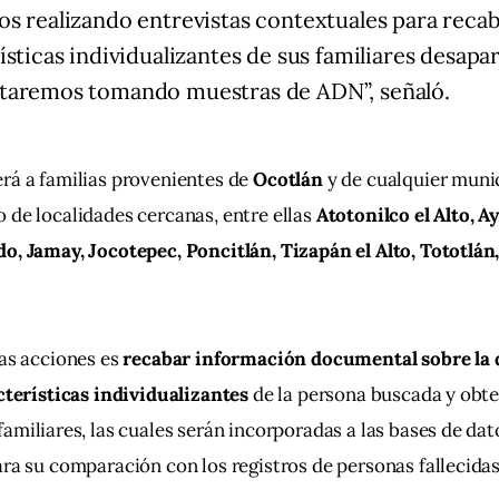
s realizando entrevistas contextuales para reca
ísticas individualizantes de sus familiares desapar
taremos tomando muestras de ADN”, señaló.
rá a familias provenientes de 
Ocotlán
 y de cualquier munic
o de localidades cercanas, entre ellas 
Atotonilco el Alto, Ay
o, Jamay, Jocotepec, Poncitlán, Tizapán el Alto, Tototlán
.
as acciones es 
recabar información documental sobre la 
cterísticas individualizantes
 de la persona buscada y obte
 familiares, las cuales serán incorporadas a las bases de dat
ara su comparación con los registros de personas fallecidas