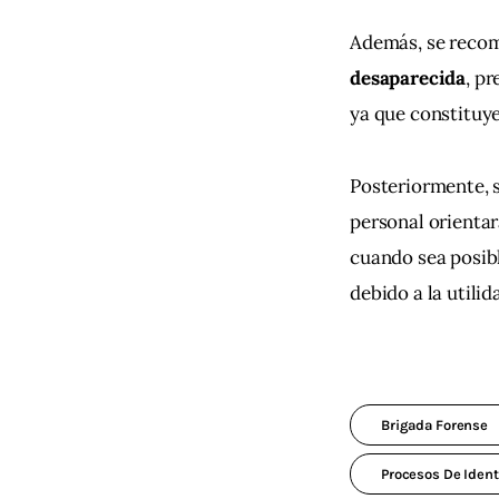
Además, se recomi
desaparecida
, pr
ya que constituye
Posteriormente, s
personal orientar
cuando sea posible
debido a la utili
Brigada Forense
Procesos De Iden