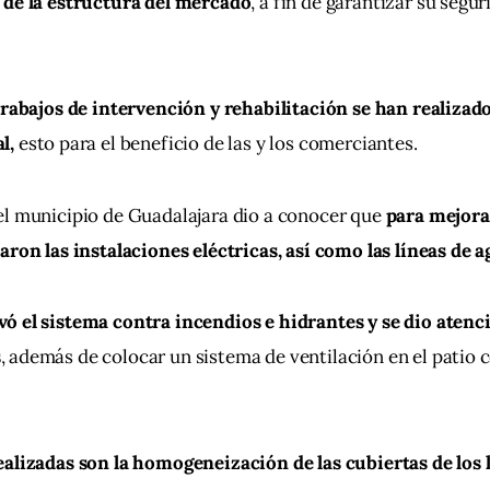
 de la estructura del mercado
, a fin de garantizar su segu
trabajos de intervención y rehabilitación se han realizado 
l,
 esto para el beneficio de las y los comerciantes.
l municipio de Guadalajara dio a conocer que 
para mejora
aron las instalaciones eléctricas, así como las líneas de a
ó el sistema contra incendios e hidrantes y se dio atenci
s
, además de colocar un sistema de ventilación en el patio c
alizadas son la homogeneización de las cubiertas de los lo