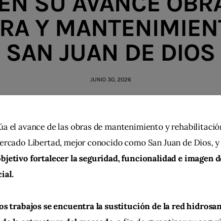
EN SU AVANCE OBR
RA Y MANTENIMIEN
SAN JUAN DE DIOS
JUNIO 30, 2026
a el avance de las obras de mantenimiento y rehabilitación
ercado Libertad, mejor conocido como San Juan de Dios, y
jetivo fortalecer la seguridad, funcionalidad e imagen d
ial.
os trabajos se encuentra la sustitución de la red hidrosan