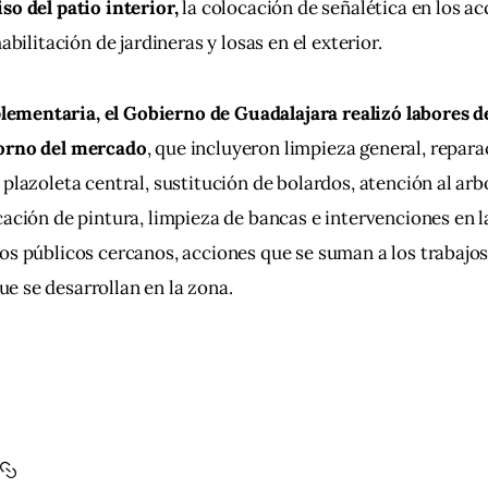
so del patio interior,
 la colocación de señalética en los ac
habilitación de jardineras y losas en el exterior.
mentaria, el Gobierno de Guadalajara realizó labores 
torno del mercado
, que incluyeron limpieza general, repara
 plazoleta central, sustitución de bolardos, atención al arb
cación de pintura, limpieza de bancas e intervenciones en la
os públicos cercanos, acciones que se suman a los trabajo
e se desarrollan en la zona.