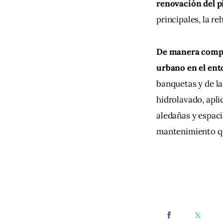
renovación del pi
principales, la re
De manera comple
urbano en el en
banquetas y de la
hidrolavado, apli
aledañas y espaci
mantenimiento qu