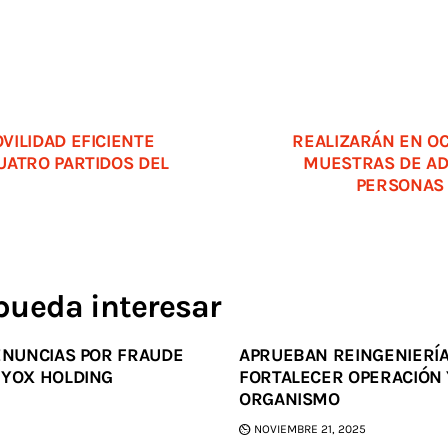
VILIDAD EFICIENTE
REALIZARÁN EN O
UATRO PARTIDOS DEL
MUESTRAS DE ADN
PERSONAS
pueda interesar
DENUNCIAS POR FRAUDE
APRUEBAN REINGENIERÍA
 YOX HOLDING
FORTALECER OPERACIÓN 
ORGANISMO
NOVIEMBRE 21, 2025