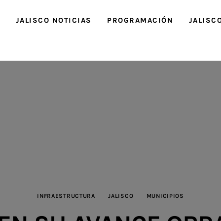
O
JALISCO NOTICIAS
PROGRAMACIÓN
JALISC
INFRAESTRUCTURA
JALISCO
MUNICIPIOS