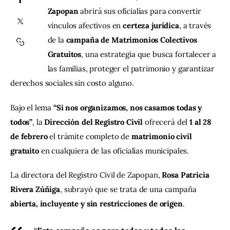
Zapopan
 abrirá sus oficialías para convertir 
Contacto
vínculos afectivos en 
certeza jurídica
, a través 
de la 
campaña de Matrimonios Colectivos 
Gratuitos
, una estrategia que busca fortalecer a 
las familias, proteger el patrimonio y garantizar 
derechos sociales sin costo alguno.
Bajo el lema 
“Si nos organizamos, nos casamos todas y 
todos”
, la 
Dirección del Registro Civil
 ofrecerá del 
1 al 28 
de febrero
 el trámite completo de 
matrimonio civil 
gratuito
 en cualquiera de las oficialías municipales.
La directora del Registro Civil de Zapopan, 
Rosa Patricia 
Rivera Zúñiga
, subrayó que se trata de una campaña 
abierta, incluyente y sin restricciones de origen
.