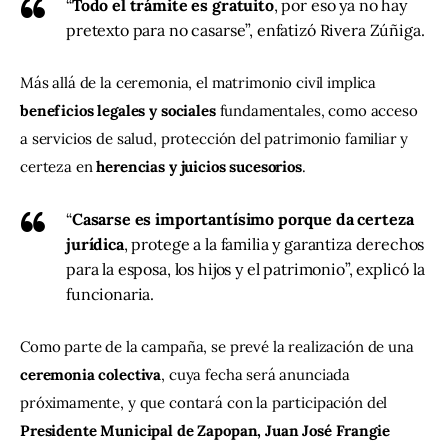
“
Todo el trámite es gratuito
, por eso ya no hay
pretexto para no casarse”, enfatizó Rivera Zúñiga.
Más allá de la ceremonia, el matrimonio civil implica 
beneficios legales y sociales
 fundamentales, como acceso 
a servicios de salud, protección del patrimonio familiar y 
certeza en 
herencias y juicios sucesorios
.
“
Casarse es importantísimo porque da certeza
jurídica
, protege a la familia y garantiza derechos
para la esposa, los hijos y el patrimonio”, explicó la
funcionaria.
Como parte de la campaña, se prevé la realización de una 
ceremonia colectiva
, cuya fecha será anunciada 
próximamente, y que contará con la participación del 
Presidente Municipal de Zapopan, Juan José Frangie 