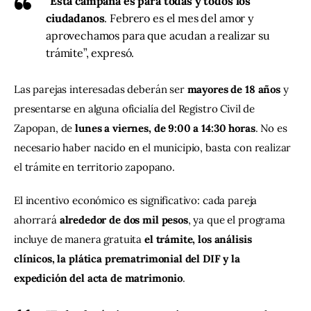
“
Esta campaña es para todas y todos los
ciudadanos
. Febrero es el mes del amor y
aprovechamos para que acudan a realizar su
trámite”, expresó.
Las parejas interesadas deberán ser 
mayores de 18 años
 y 
presentarse en alguna oficialía del Registro Civil de 
Zapopan, de 
lunes a viernes, de 9:00 a 14:30 horas
. No es 
necesario haber nacido en el municipio, basta con realizar 
el trámite en territorio zapopano.
El incentivo económico es significativo: cada pareja 
ahorrará 
alrededor de dos mil pesos
, ya que el programa 
incluye de manera gratuita 
el trámite, los análisis 
clínicos, la plática prematrimonial del DIF y la 
expedición del acta de matrimonio
.