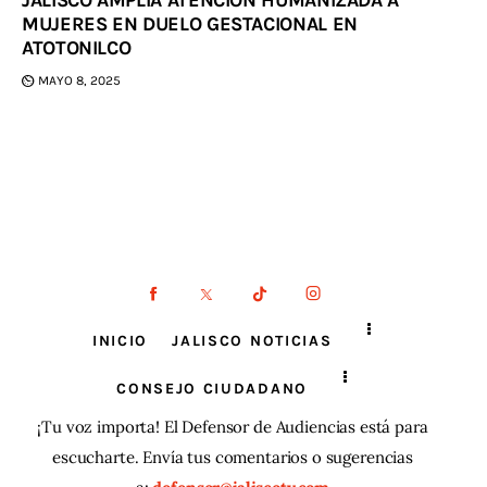
MUJERES EN DUELO GESTACIONAL EN
ATOTONILCO
MAYO 8, 2025
INICIO
JALISCO NOTICIAS
CONSEJO CIUDADANO
¡Tu voz importa! El Defensor de Audiencias está para
escucharte. Envía tus comentarios o sugerencias