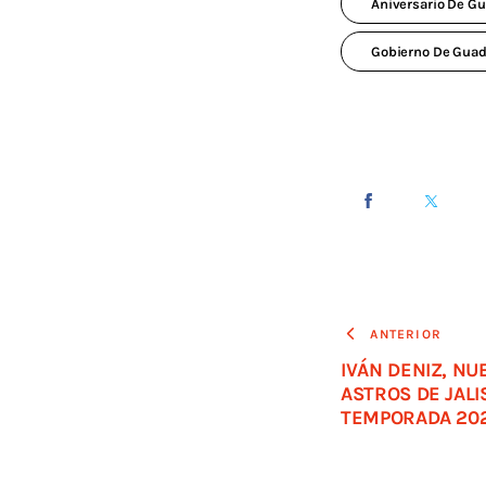
Aniversario De Gu
Gobierno De Guad
ANTERIOR
IVÁN DENIZ, N
ASTROS DE JALI
TEMPORADA 202