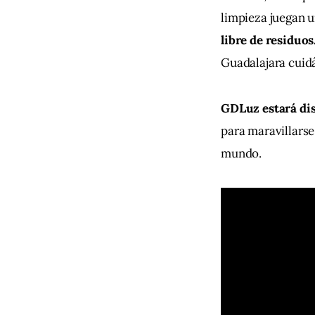
limpieza juegan u
libre de residuos
Guadalajara cuidá
GDLuz estará dis
para maravillarse
mundo.