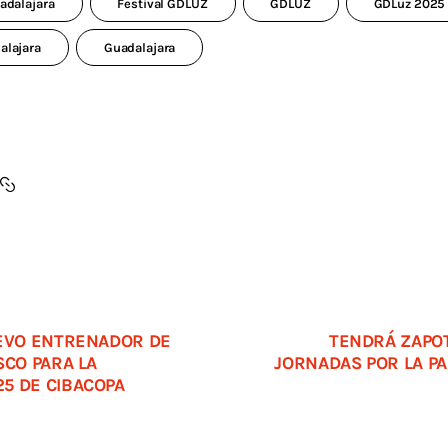
adalajara
Festival GDLUZ
GDLUZ
GDLuz 2025
alajara
Guadalajara
UEVO ENTRENADOR DE
TENDRÁ ZAPO
SCO PARA LA
JORNADAS POR LA PA
5 DE CIBACOPA