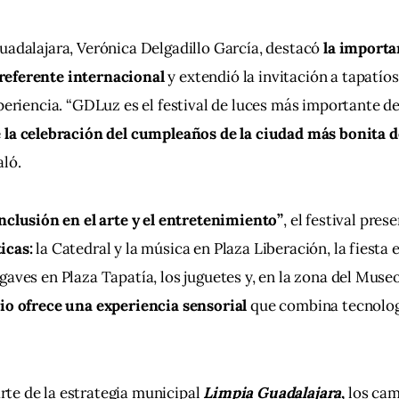
uadalajara, Verónica Delgadillo García, destacó
 la importa
eferente internacional 
y extendió la invitación a tapatíos
xperiencia. “GDLuz es el festival de luces más importante d
 la celebración del cumpleaños de la ciudad más bonita 
aló.
nclusión en el arte y el entretenimiento”
, el festival pres
icas:
 la Catedral y la música en Plaza Liberación, la fiesta 
gaves en Plaza Tapatía, los juguetes y, en la zona del Museo
io ofrece una experiencia sensorial
 que combina tecnologí
e de la estrategia municipal 
Limpia Guadalajara
,
 los ca