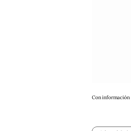
Con información d