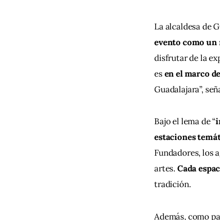
La alcaldesa de G
evento como un r
disfrutar de la e
es 
en el marco de
Guadalajara”, señ
Bajo el lema de “
i
estaciones temát
Fundadores, los a
artes.
 Cada espac
tradición.
Además, como part