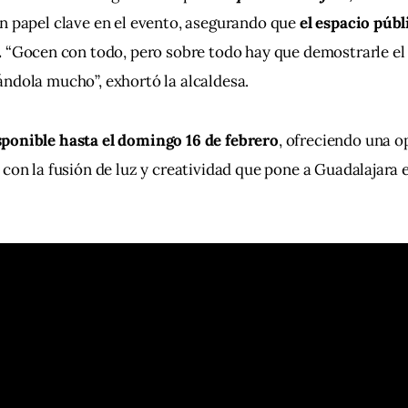
n papel clave en el evento, asegurando que 
el espacio púb
.
 “Gocen con todo, pero sobre todo hay que demostrarle el
ndola mucho”, exhortó la alcaldesa.
ponible hasta el domingo 16 de febrero
, ofreciendo una o
 con la fusión de luz y creatividad que pone a Guadalajara en