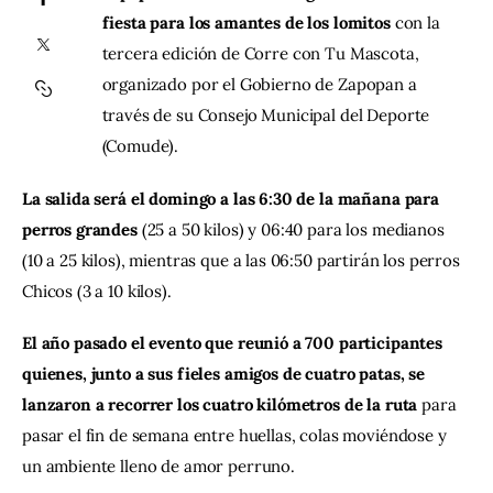
fiesta para los amantes de los lomitos 
con la 
tercera edición de Corre con Tu Mascota, 
Contacto
organizado por el Gobierno de Zapopan a 
través de su Consejo Municipal del Deporte 
(Comude).
La salida será el domingo a las 6:30 de la mañana para 
perros grandes
 (25 a 50 kilos) y 06:40 para los medianos 
(10 a 25 kilos), mientras que a las 06:50 partirán los perros 
Chicos (3 a 10 kilos).
El año pasado el evento que reunió a 700 participantes 
quienes, junto a sus fieles amigos de cuatro patas, se 
lanzaron a recorrer los cuatro kilómetros de la ruta
 para 
pasar el fin de semana entre huellas, colas moviéndose y 
un ambiente lleno de amor perruno.