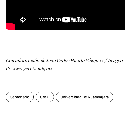
Con información de Juan Carlos Huerta Vázquez / Imagen 
de www.gaceta.udg.mx
Centenario
UdeG
Universidad De Guadalajara