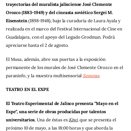
trayectorias del muralista jalisciense José Clemente 
Orozco (1883-1949) y del cineasta soviético Sergei M. 
Eisenstein
 (1898-1948), bajo la curaduría de Laura Ayala y 
realizada en el marco del Festival Internacional de Cine en 
Guadalajara, con el apoyo del Legado Grodman. Podrá 
apreciarse hasta el 2 de agosto.
El Musa, además, abre sus puertas a la exposición 
permanente de los murales de José Clemente Orozco en el 
paraninfo, y la muestra multisensorial 
Sonoras
.
TEATRO EN EL EXPE
El Teatro Experimental de Jalisco presenta “Mayo en el 
Expe”, una serie de obras producidas por talentos 
universitarios. 
Una de éstas es 
Kiwi
, que se presenta el 
próximo 10 de mayo, a las 18:00 horas y que aborda la 