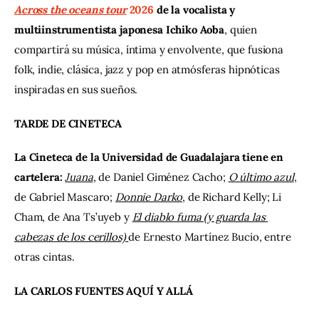
Across the oceans tour
 2026
 de la vocalista y 
multiinstrumentista japonesa Ichiko Aoba
, quien 
compartirá su música, íntima y envolvente, que fusiona 
folk, indie, clásica, jazz y pop en atmósferas hipnóticas 
inspiradas en sus sueños.
TARDE DE CINETECA
La Cineteca de la Universidad de Guadalajara tiene en 
cartelera:
Juana
, de Daniel Giménez Cacho; 
O último azul
, 
de Gabriel Mascaro; 
Donnie Darko
, de Richard Kelly; Li 
Cham, de Ana Ts’uyeb y 
El diablo fuma (y guarda las 
cabezas de los cerillos) 
de Ernesto Martínez Bucio, entre 
otras cintas.
LA CARLOS FUENTES AQUÍ Y ALLÁ