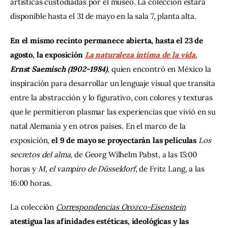
artísticas custodiadas por el museo. La colección estará 
disponible hasta el 31 de mayo en la sala 7, planta alta.
En el mismo recinto permanece abierta, hasta el 23 de 
agosto, la exposición 
La naturaleza íntima de la vida.
Ernst Saemisch (1902-1984)
, quien encontró en México la 
inspiración para desarrollar un lenguaje visual que transita 
entre la abstracción y lo figurativo, con colores y texturas 
que le permitieron plasmar las experiencias que vivió en su 
natal Alemania y en otros países. En el marco de la 
exposición, 
el 9 de mayo se proyectarán las películas 
Los 
secretos del alma,
 de Georg Wilhelm Pabst, a las 15:00 
horas y 
M, el vampiro de Düsseldorf
, de Fritz Lang, a las 
16:00 horas.
La colección 
Correspondencias Orozco-Eisenstein
atestigua las afinidades estéticas, ideológicas y las 