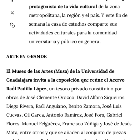
protagonista de la vida cultural
 de la zona 
metropolitana, la región y el país. Y este fin de 
Contacto
semana la casa de estudios comparte sus 
actividades culturales para la comunidad 
universitaria y público en general.
ARTE EN GRANDE
El Museo de las Artes (Musa) de la Universidad de 
Guadalajara invita a la exposición que reúne el Acervo 
Raúl Padilla López
, un tesoro privado constituido por 
obras de José Clemente Orozco, David Alfaro Siqueiros, 
Diego Rivera, Raúl Anguiano, Benito Zamora, José Luis 
Cuevas, Gil Garea, Antonio Ramírez, José Fors, Gabriel 
Flores, Manuel Felguérez, Francisco Zúñiga y José de Jesús 
Mata, entre otros y que se añaden al conjunto de piezas 