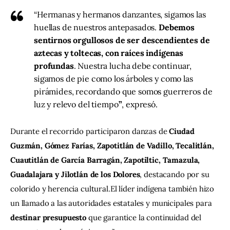
“Hermanas y hermanos danzantes, sigamos las
huellas de nuestros antepasados.
Debemos
sentirnos orgullosos de ser descendientes de
aztecas y toltecas, con raíces indígenas
profundas
. Nuestra lucha debe continuar,
sigamos de pie como los árboles y como las
pirámides, recordando que somos guerreros de
luz y relevo del tiempo
”
, expresó.
Durante el recorrido participaron danzas de 
Ciudad 
Guzmán, Gómez Farías, Zapotitlán de Vadillo, Tecalitlán, 
Cuautitlán de García Barragán, Zapotiltic, Tamazula, 
Guadalajara y Jilotlán de los Dolores
, destacando por su 
colorido y herencia cultural.El líder indígena también hizo 
un llamado a las autoridades estatales y municipales para 
destinar presupuesto
 que garantice la continuidad del 