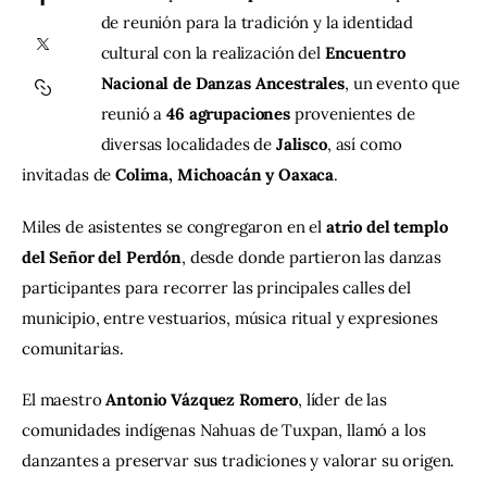
de reunión para la tradición y la identidad 
cultural con la realización del 
Encuentro 
Contacto
Nacional de Danzas Ancestrales
, un evento que 
reunió a 
46 agrupaciones
 provenientes de 
diversas localidades de 
Jalisco
, así como 
invitadas de 
Colima, Michoacán y Oaxaca
.
Miles de asistentes se congregaron en el 
atrio del templo 
del Señor del Perdón
, desde donde partieron las danzas 
participantes para recorrer las principales calles del 
municipio, entre vestuarios, música ritual y expresiones 
comunitarias.
El maestro 
Antonio Vázquez Romero
, líder de las 
comunidades indígenas Nahuas de Tuxpan, llamó a los 
danzantes a preservar sus tradiciones y valorar su origen.