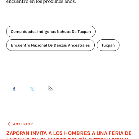
encuentro en los próximos años.
Comunidades Indígenas Nahuas De Tuxpan
Encuentro Nacional De Danzas Ancestrales
Tuxpan
ANTERIOR
ZAPOPAN INVITA A LOS HOMBRES A UNA FERIA DE