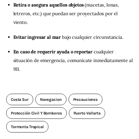
Retira o asegura aquellos objetos
(macetas, lonas,
letreros, etc.) que puedan ser proyectados por el
viento.
Evitar ingresar al mar
bajo cualquier circunstancia.
En caso de requerir ayuda o reportar
cualquier
situación de emergencia, comunícate inmediatamente al
911.
Costa Sur
Navegacion
Precauciones
Protección Civil Y Bomberos
Puerto Vallarta
Tormenta Tropical