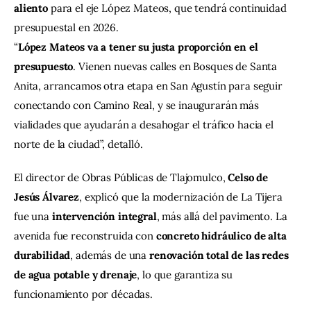
aliento
 para el eje López Mateos, que tendrá continuidad 
presupuestal en 2026.
“
López Mateos va a tener su justa proporción en el 
presupuesto
. Vienen nuevas calles en Bosques de Santa 
Anita, arrancamos otra etapa en San Agustín para seguir 
conectando con Camino Real, y se inaugurarán más 
vialidades que ayudarán a desahogar el tráfico hacia el 
norte de la ciudad”, detalló.
El director de Obras Públicas de Tlajomulco, 
Celso de 
Jesús Álvarez
, explicó que la modernización de La Tijera 
fue una 
intervención integral
, más allá del pavimento. La 
avenida fue reconstruida con 
concreto hidráulico de alta 
durabilidad
, además de una 
renovación total de las redes 
de agua potable y drenaje
, lo que garantiza su 
funcionamiento por décadas.