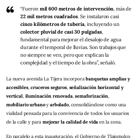
“Fueron
mil 600 metros de intervención
, más de
22 mil metros cuadrados
. Se instalaron casi
cinco kilómetros de tubería
, incluyendo un
colector pluvial de casi 30 pulgadas
,
fundamental para mejorar el desalojo de agua
durante el temporal de lluvias. Son trabajos que
no siempre se ven, pero que explican la
complejidad y el tiempo de la obra”, señaló.
La nueva avenida La Tijera incorpora 
banquetas amplias y 
accesibles
, 
cruceros seguros
, 
señalización horizontal y 
vertical
, 
iluminación renovada
, 
semaforización
, 
mobiliario urbano
 y 
arbolado
, consolidándose como una 
vialidad pensada para la convivencia de todos los usuarios 
de la calle y para 
mejorar la calidad de vida
 en la zona.
En paralelo a esta inauguración, el Gobierno de Tlajomulco 