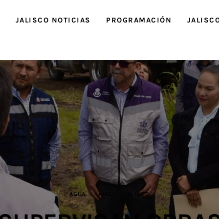
O
JALISCO NOTICIAS
PROGRAMACIÓN
JALISC
AGUA
AMG
JALISCO