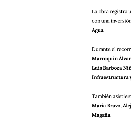
La obra registra u
con una inversión
Agua
.
Durante el recorr
Marroquín Álvar
Luis Barboza Ni
Infraestructura 
También asistiero
María Bravo
, 
Ale
Magaña
.