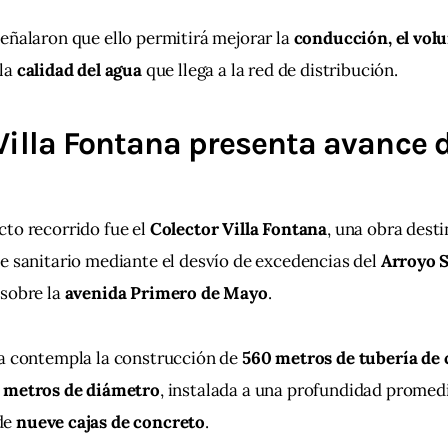
eñalaron que ello permitirá mejorar la 
conducción, el volu
la 
calidad del agua
 que llega a la red de distribución.
Villa Fontana presenta avance 
to recorrido fue el 
Colector Villa Fontana
, una obra desti
e sanitario mediante el desvío de excedencias del 
Arroyo 
sobre la 
avenida Primero de Mayo
.
a contempla la construcción de 
560 metros de tubería de 
7 metros de diámetro
, instalada a una profundidad promedi
de 
nueve cajas de concreto
.