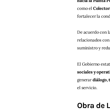
hacia la Planta 
como el 
Colector
fortalecer la con
De acuerdo con l
relacionados con 
suministro y reduc
El Gobierno estat
sociales y operat
generar 
diálogo,
el servicio.
Obra de L