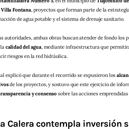
Potabilizadora Número 5
, en el municipio de 
Tlajomulco de
 Villa Fontana
, proyectos que forman parte de la estrategia
ducción de agua potable y el sistema de drenaje sanitario.
as autoridades, ambas obras buscan atender de fondo los 
la 
calidad del agua
, mediante infraestructura que permitirá
ir riesgos en la red hidráulica.
al explicó que durante el recorrido se expusieron los 
alcan
ivos
 de los proyectos, y sostuvo que este ejercicio de info
 transparencia y consenso
 sobre las acciones emprendidas 
a Calera contempla inversión s