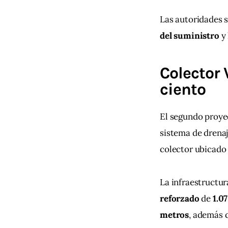
Las autoridades s
del suministro
 y 
Colector 
ciento
El segundo proyec
sistema de drenaj
colector ubicado 
La infraestructur
reforzado
 de 
1.0
metros
, además 