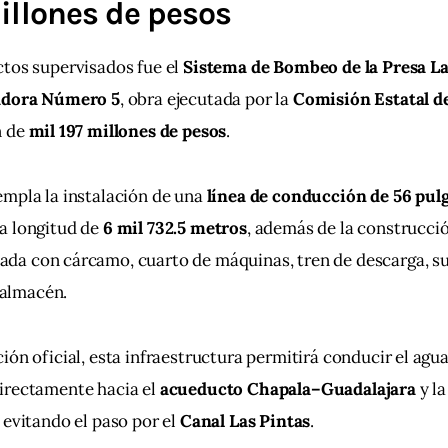
illones de pesos
tos supervisados fue el 
Sistema de Bombeo de la Presa La 
zadora Número 5
, obra ejecutada por la 
Comisión Estatal d
 de 
mil 197 millones de pesos
.
mpla la instalación de una 
línea de conducción de 56 pulg
a longitud de 
6 mil 732.5 metros
, además de la construcci
ada con cárcamo, cuarto de máquinas, tren de descarga, s
y almacén.
ión oficial, esta infraestructura permitirá conducir el agu
directamente hacia el 
acueducto Chapala–Guadalajara
 y la
, evitando el paso por el 
Canal Las Pintas
.