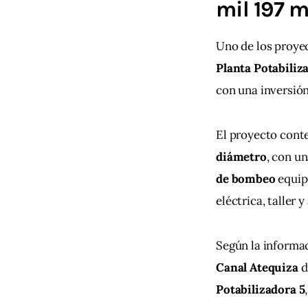
mil 197 m
Uno de los proyec
Planta Potabili
con una inversión
El proyecto conte
diámetro
, con un
de bombeo
 equip
eléctrica, taller 
Según la informac
Canal Atequiza
 
Potabilizadora 5