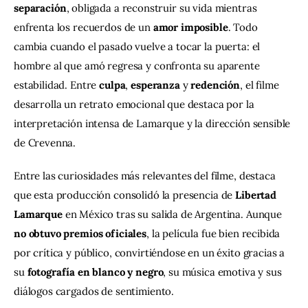
separación
, obligada a reconstruir su vida mientras 
enfrenta los recuerdos de un 
amor imposible
. Todo 
cambia cuando el pasado vuelve a tocar la puerta: el 
hombre al que amó regresa y confronta su aparente 
estabilidad. Entre 
culpa
, 
esperanza
 y 
redención
, el filme 
desarrolla un retrato emocional que destaca por la 
interpretación intensa de Lamarque y la dirección sensible 
de Crevenna.
Entre las curiosidades más relevantes del filme, destaca 
que esta producción consolidó la presencia de 
Libertad 
Lamarque
 en México tras su salida de Argentina. Aunque 
no obtuvo premios oficiales
, la película fue bien recibida 
por crítica y público, convirtiéndose en un éxito gracias a 
su 
fotografía en blanco y negro
, su música emotiva y sus 
diálogos cargados de sentimiento.