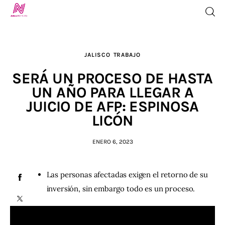
JALISCO
TRABAJO
Inicio
SERÁ UN PROCESO DE HASTA
UN AÑO PARA LLEGAR A
TV en Vivo
JUICIO DE AFP: ESPINOSA
LICÓN
Jalisco Noticias
ENERO 6, 2023
Programación
Jalisco TV
Las personas afectadas exigen el retorno de su
inversión, sin embargo todo es un proceso.
Jalisco RADIO / En Vivo
Nosotros