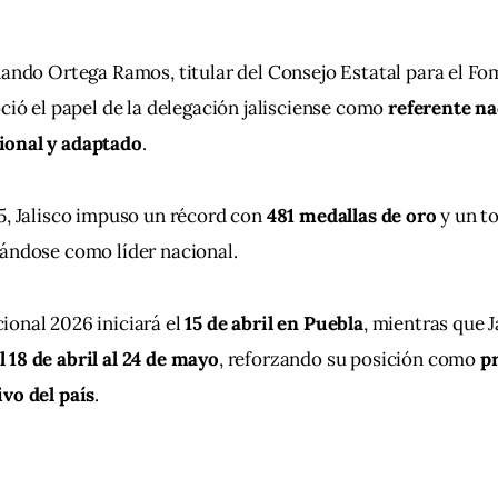
nando Ortega Ramos, titular del Consejo Estatal para el F
ció el papel de la delegación jalisciense como 
referente na
ional y adaptado
.
5, Jalisco impuso un récord con 
481 medallas de oro
 y un to
dándose como líder nacional.
onal 2026 iniciará el 
15 de abril en Puebla
, mientras que J
 18 de abril al 24 de mayo
, reforzando su posición como 
pr
vo del país
.