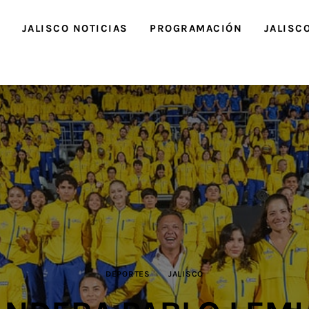
O
JALISCO NOTICIAS
PROGRAMACIÓN
JALISC
DEPORTES
JALISCO