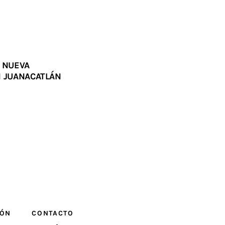
E NUEVA
N JUANACATLÁN
IÓN
CONTACTO