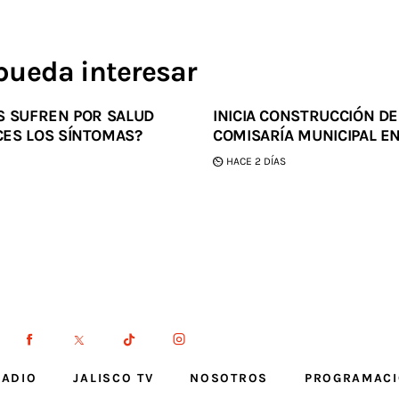
pueda interesar
S SUFREN POR SALUD
INICIA CONSTRUCCIÓN D
ES LOS SÍNTOMAS?
COMISARÍA MUNICIPAL E
HACE 2 DÍAS
RADIO
JALISCO TV
NOSOTROS
PROGRAMAC