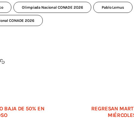
co
Olimpiada Nacional CONADE 2026
Pablo Lemus
cional CONADE 2026
O BAJA DE 50% EN
REGRESAN MART
OSO
MIÉRCOLES