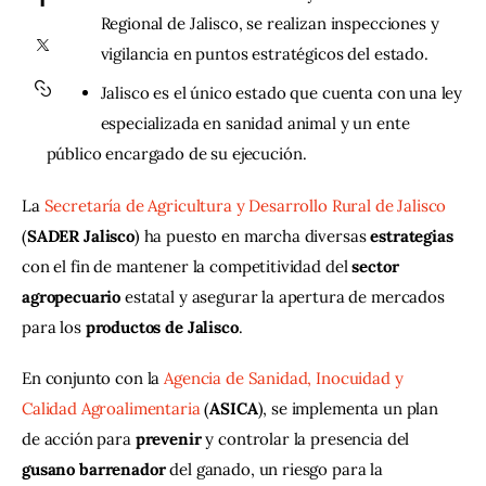
Regional de Jalisco, se realizan inspecciones y
Contacto
vigilancia en puntos estratégicos del estado.
Jalisco es el único estado que cuenta con una ley
especializada en sanidad animal y un ente
público encargado de su ejecución.
La 
Secretaría de Agricultura y Desarrollo Rural de Jalisco
(
SADER Jalisco
) ha puesto en marcha diversas 
estrategias
con el fin de mantener la competitividad del 
sector
agropecuario
 estatal y asegurar la apertura de mercados 
para los 
productos
de
Jalisco
.
En conjunto con la 
Agencia de Sanidad, Inocuidad y 
Calidad Agroalimentaria
 (
ASICA
), se implementa un plan 
de acción para 
prevenir
 y controlar la presencia del 
gusano
barrenador
 del ganado, un riesgo para la 