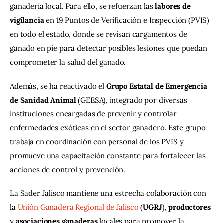
ganadería local. Para ello, se refuerzan las 
labores
de
vigilancia
 en 19 Puntos de Verificación e Inspección (PVIS) 
en todo el estado, donde se revisan cargamentos de 
ganado en pie para detectar posibles lesiones que puedan 
comprometer la salud del ganado.
Además, se ha reactivado el 
Grupo Estatal de Emergencia 
de Sanidad Animal
 (GEESA), integrado por diversas 
instituciones encargadas de prevenir y controlar 
enfermedades exóticas en el sector ganadero. Este grupo 
trabaja en coordinación con personal de los PVIS y 
promueve una capacitación constante para fortalecer las 
acciones de control y prevención.
La Sader Jalisco mantiene una estrecha colaboración con 
la 
Unión Ganadera Regional de Jalisco
 (
UGRJ
), 
productores
y 
asociaciones
ganaderas
 locales para promover la 