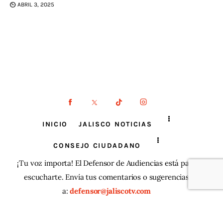
ABRIL 3, 2025
INICIO
JALISCO NOTICIAS
CONSEJO CIUDADANO
¡Tu voz importa! El Defensor de Audiencias está para
escucharte. Envía tus comentarios o sugerencias
a:
defensor@jaliscotv.com
JaliscoTV ® 2025
| Todos los derechos reservados