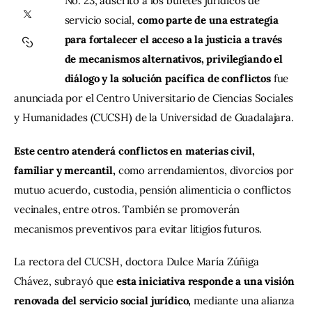
No. 23, adscrito a los bufetes jurídicos de 
servicio social, 
como parte de una estrategia 
Contacto
para fortalecer el acceso a la justicia a través 
de mecanismos alternativos, privilegiando el 
diálogo y la solución pacífica de conflictos 
fue 
anunciada por el Centro Universitario de Ciencias Sociales 
y Humanidades (CUCSH) de la Universidad de Guadalajara.
Este centro atenderá conflictos en materias civil, 
familiar y mercantil,
 como arrendamientos, divorcios por 
mutuo acuerdo, custodia, pensión alimenticia o conflictos 
vecinales, entre otros. También se promoverán 
mecanismos preventivos para evitar litigios futuros.
La rectora del CUCSH, doctora Dulce María Zúñiga 
Chávez, subrayó que 
esta iniciativa responde a una visión 
renovada del servicio social jurídico, 
mediante una alianza 