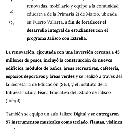
renovadas, mobiliario y equipo a la comunidad 
educativa de la Primaria 21 de Marzo, ubicada 
Contacto
en Puerto Vallarta, 
a fin de fortalecer el 
desarrollo integral de estudiantes con el 
programa Jalisco con Estrella.
La renovación, ejecutada con una inversión cercana a 43 
millones de pesos, incluyó la construcción de nuevos 
edificios, módulos de baños, áreas recreativas, cafetería, 
espacios deportivos y áreas verdes
 y se realizó a través del 
la Secretaría de Educación (SEJ), y el Instituto de la 
Infraestructura Física Educativa del Estado de Jalisco 
(Infejal).
También se equipó un aula Jalisco Digital y
 se entregaron 
97 instrumentos musicales como teclado, flautas, violines 