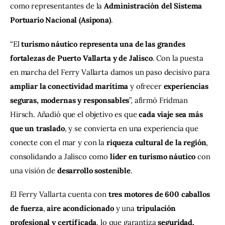
como representantes de la 
Administración del Sistema 
Portuario Nacional (Asipona)
.
“El 
turismo náutico representa una de las grandes 
fortalezas de Puerto Vallarta y de Jalisco
. Con la puesta 
en marcha del Ferry Vallarta damos un paso decisivo para 
ampliar la conectividad marítima
 y ofrecer 
experiencias 
seguras, modernas y responsables
”, afirmó Fridman 
Hirsch. Añadió que el objetivo es que 
cada viaje sea más 
que un traslado
, y se convierta en una experiencia que 
conecte con el mar y con la 
riqueza cultural de la región
, 
consolidando a Jalisco como 
líder en turismo náutico
 con 
una visión de 
desarrollo sostenible
.
El Ferry Vallarta cuenta con 
tres motores de 600 caballos 
de fuerza
, 
aire acondicionado
 y una 
tripulación 
profesional y certificada
, lo que garantiza 
seguridad, 