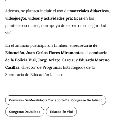
Además, se plantea incluir el uso de 
materiales didácticos, 
videojuegos, videos y actividades prácticas
 en los 
planteles escolares, con apoyo de expertos en seguridad 
vial.
En el anuncio participaron también el 
secretario de 
Educación, Juan Carlos Flores Miramontes
; el 
comisario 
de la Policía Vial, Jorge Arizpe García
; y 
Eduardo Moreno 
Casillas
, director de Programas Estratégicos de la 
Secretaría de Educación Jalisco.
Comisión De Movilidad Y Transporte Del Congreso De Jalisco
Congreso De Jalisco
Educación Vial