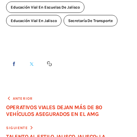
Educación Vial En Escuelas De Jalisco
Educación Vial En Jalisco
Secretaría De Transporte
ANTERIOR
OPERATIVOS VIALES DEJAN MÁS DE 80
VEHÍCULOS ASEGURADOS EN EL AMG
SIGUIENTE
TALENTO AL ESTILO JALISCO JALISCO: LA