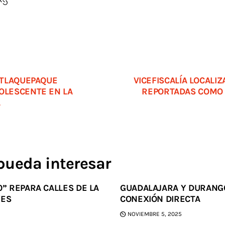
E TLAQUEPAQUE
VICEFISCALÍA LOCALIZ
DOLESCENTE EN LA
REPORTADAS COMO 
A
pueda interesar
0” REPARA CALLES DE LA
GUADALAJARA Y DURANG
YES
CONEXIÓN DIRECTA
NOVIEMBRE 5, 2025