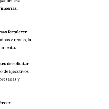
ipalmente a 
nicerías, 
sas fortalecer 
minas y rentas, la 
pamiento.
tes de solicitar 
o de Ejecutivos 
resarias y 
recer 