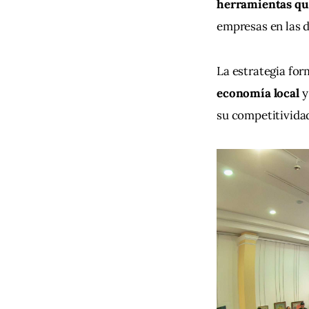
herramientas qu
empresas en las d
La estrategia for
economía local 
y
su competitividad