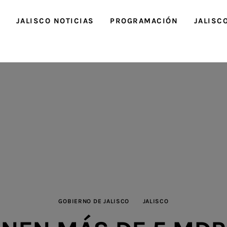
O
JALISCO NOTICIAS
PROGRAMACIÓN
JALISC
GOBIERNO DE JALISCO
JALISCO