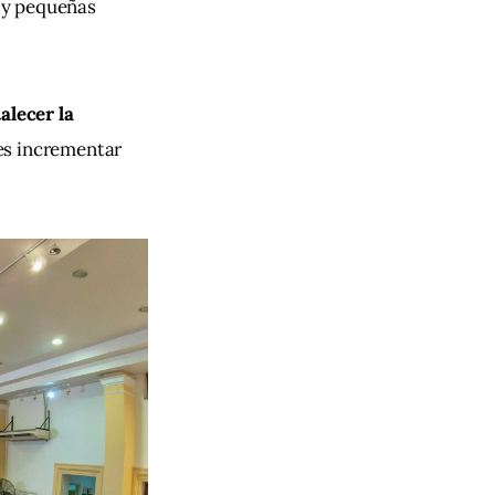
 y pequeñas 
alecer la 
es incrementar 