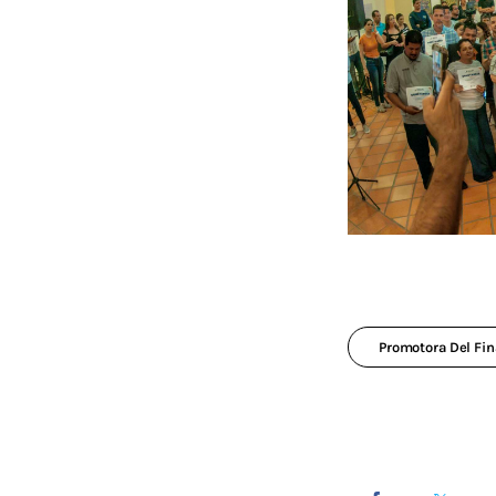
Promotora Del Fin