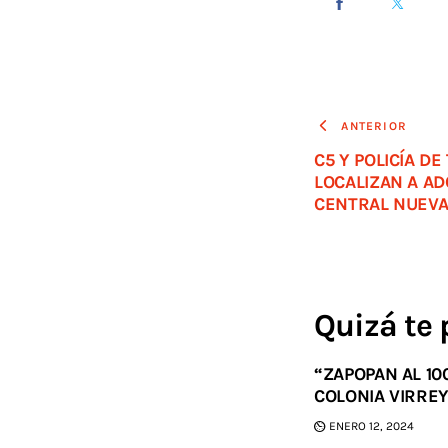
ANTERIOR
C5 Y POLICÍA D
LOCALIZAN A A
CENTRAL NUEV
Quizá te 
“ZAPOPAN AL 10
COLONIA VIRRE
ENERO 12, 2024