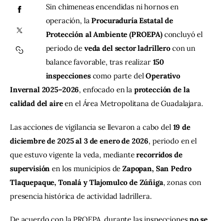
Sin chimeneas encendidas ni hornos en 
operación, la 
Procuraduría Estatal de 
Contacto
Protección al Ambiente (PROEPA)
 concluyó el 
periodo de 
veda del sector ladrillero
 con un 
balance favorable, tras realizar 
150 
inspecciones
 como parte del 
Operativo 
Invernal 2025–2026
, enfocado en la 
protección de la 
calidad del aire
 en el Área Metropolitana de Guadalajara.
Las acciones de vigilancia se llevaron a cabo del 
19 de 
diciembre de 2025 al 3 de enero de 2026
, periodo en el 
que estuvo vigente la veda, mediante 
recorridos de 
supervisión
 en los municipios de 
Zapopan, San Pedro 
Tlaquepaque, Tonalá y Tlajomulco de Zúñiga
, zonas con 
presencia histórica de actividad ladrillera.
De acuerdo con la PROEPA, durante las inspecciones 
no se 