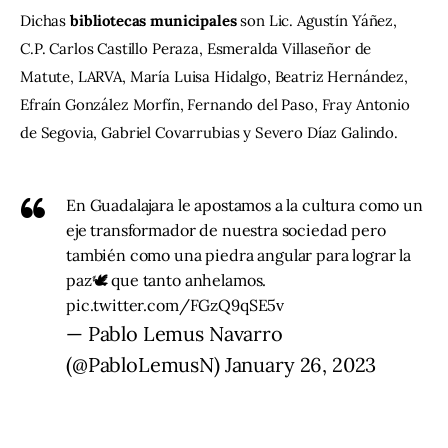
Dichas 
bibliotecas municipales
 son Lic. Agustín Yáñez, 
C.P. Carlos Castillo Peraza, Esmeralda Villaseñor de 
Matute, LARVA, María Luisa Hidalgo, Beatriz Hernández, 
Efraín González Morfín, Fernando del Paso, Fray Antonio 
de Segovia, Gabriel Covarrubias y Severo Díaz Galindo.
En Guadalajara le apostamos a la cultura como un
eje transformador de nuestra sociedad pero
también como una piedra angular para lograr la
paz🕊 que tanto anhelamos.
pic.twitter.com/FGzQ9qSE5v
— Pablo Lemus Navarro
(@PabloLemusN)
January 26, 2023