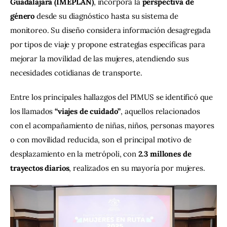
Guadalajara (IMEPLAN)
, incorpora la 
perspectiva de 
género
 desde su diagnóstico hasta su sistema de 
monitoreo. Su diseño considera información desagregada 
por tipos de viaje y propone estrategias específicas para 
mejorar la movilidad de las mujeres, atendiendo sus 
necesidades cotidianas de transporte.
Entre los principales hallazgos del PIMUS se identificó que 
los llamados 
“viajes de cuidado”
, aquellos relacionados 
con el acompañamiento de niñas, niños, personas mayores 
o con movilidad reducida, son el principal motivo de 
desplazamiento en la metrópoli, con 
2.3 millones de 
trayectos diarios
, realizados en su mayoría por mujeres.