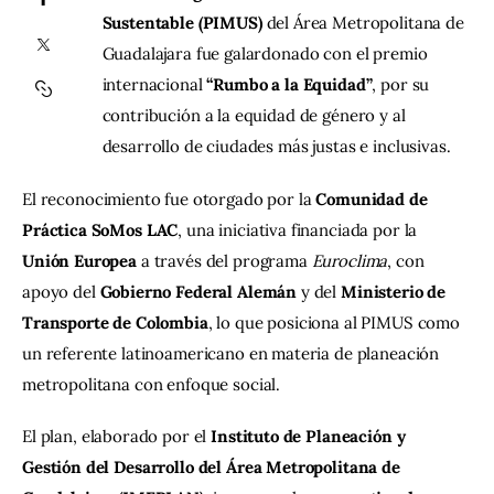
Sustentable (PIMUS)
 del Área Metropolitana de 
Guadalajara fue galardonado con el premio 
Contacto
internacional 
“Rumbo a la Equidad”
, por su 
contribución a la equidad de género y al 
desarrollo de ciudades más justas e inclusivas.
El reconocimiento fue otorgado por la 
Comunidad de 
Práctica SoMos LAC
, una iniciativa financiada por la 
Unión Europea
 a través del programa 
Euroclima
, con 
apoyo del 
Gobierno Federal Alemán
 y del 
Ministerio de 
Transporte de Colombia
, lo que posiciona al PIMUS como 
un referente latinoamericano en materia de planeación 
metropolitana con enfoque social.
El plan, elaborado por el 
Instituto de Planeación y 
Gestión del Desarrollo del Área Metropolitana de 