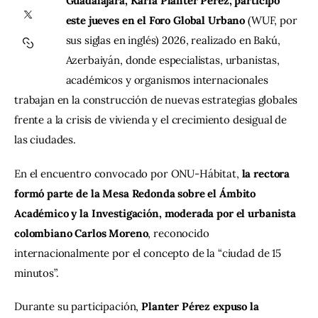
Guadalajara, Karla Planter Pérez, participó 
este jueves en el Foro Global Urbano
 (WUF, por 
Contacto
sus siglas en inglés) 2026, realizado en Bakú, 
Azerbaiyán, donde especialistas, urbanistas, 
académicos y organismos internacionales 
trabajan en la construcción de nuevas estrategias globales 
frente a la crisis de vivienda y el crecimiento desigual de 
las ciudades.
En el encuentro convocado por ONU-Hábitat, 
la rectora 
formó parte de la Mesa Redonda sobre el Ámbito 
Académico y la Investigación, moderada por el urbanista 
colombiano Carlos Moreno
, reconocido 
internacionalmente por el concepto de la “ciudad de 15 
minutos”.
Durante su participación, 
Planter Pérez expuso la 