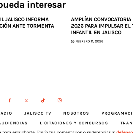
pueda interesar
IL JALISCO INFORMA
AMPLÍAN CONVOCATORIA 
ACIÓN ANTE TORMENTA
2026 PARA IMPULSAR EL
INFANTIL EN JALISCO
FEBRERO 11, 2026
RADIO
JALISCO TV
NOSOTROS
PROGRAMAC
AUDIENCIAS
LICITACIONES Y CONCURSOS
TRAN
á para escucharte. Envía tus comentarios o sugerencias a:
defenso