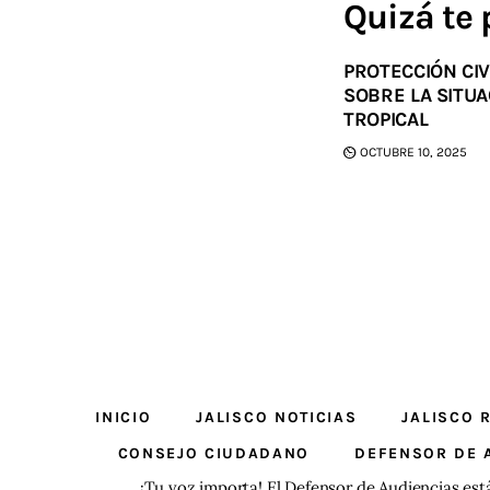
Quizá te 
PROTECCIÓN CIV
SOBRE LA SITU
TROPICAL
OCTUBRE 10, 2025
INICIO
JALISCO NOTICIAS
JALISCO 
CONSEJO CIUDADANO
DEFENSOR DE 
¡Tu voz importa! El Defensor de Audiencias est