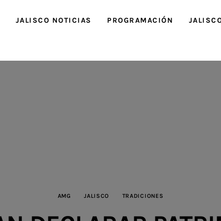
O
JALISCO NOTICIAS
PROGRAMACIÓN
JALISC
AMG
JALISCO
TRADICIONES