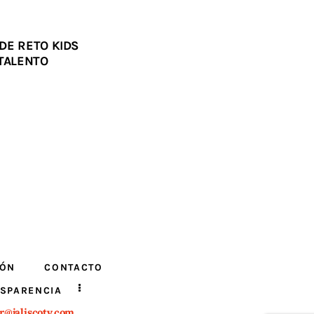
DE RETO KIDS
 TALENTO
IÓN
CONTACTO
SPARENCIA
r@jaliscotv.com