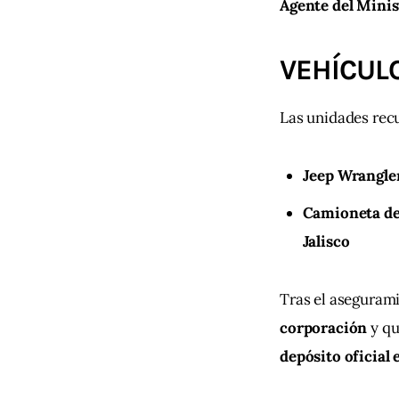
Agente del Minis
VEHÍCUL
Las unidades rec
Jeep Wrangle
Camioneta de
Jalisco
Tras el asegurami
corporación
 y q
depósito oficial