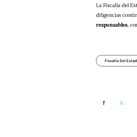
La Fiscalía del E
diligencias conti
responsables
, co
Fiscalía Del Estad