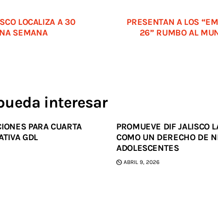
ISCO LOCALIZA A 30
PRESENTAN A LOS “E
UNA SEMANA
26” RUMBO AL MUN
pueda interesar
CIONES PARA CUARTA
PROMUEVE DIF JALISCO L
ATIVA GDL
COMO UN DERECHO DE NI
ADOLESCENTES
ABRIL 9, 2026