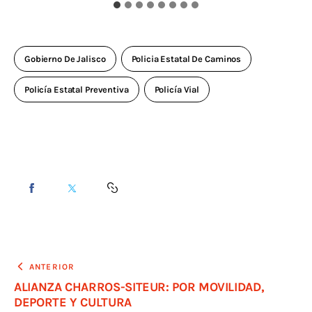
Gobierno De Jalisco
Policia Estatal De Caminos
Policía Estatal Preventiva
Policía Vial
ANTERIOR
ALIANZA CHARROS-SITEUR: POR MOVILIDAD,
DEPORTE Y CULTURA