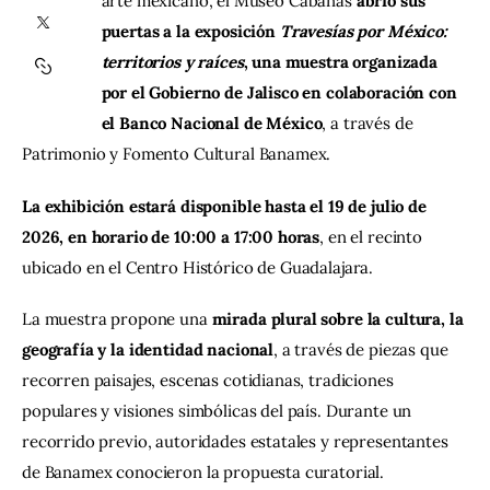
arte mexicano, el Museo Cabañas 
abrió sus 
puertas a la exposición 
Travesías por México: 
Contacto
territorios y raíces
, una muestra organizada 
por el Gobierno de Jalisco en colaboración con 
el Banco Nacional de México
, a través de 
Patrimonio y Fomento Cultural Banamex.
La exhibición estará disponible hasta el 19 de julio de 
2026, en horario de 10:00 a 17:00 horas
, en el recinto 
ubicado en el Centro Histórico de Guadalajara.
La muestra propone una 
mirada plural sobre la cultura, la 
geografía y la identidad nacional
, a través de piezas que 
recorren paisajes, escenas cotidianas, tradiciones 
populares y visiones simbólicas del país. Durante un 
recorrido previo, autoridades estatales y representantes 
de Banamex conocieron la propuesta curatorial.