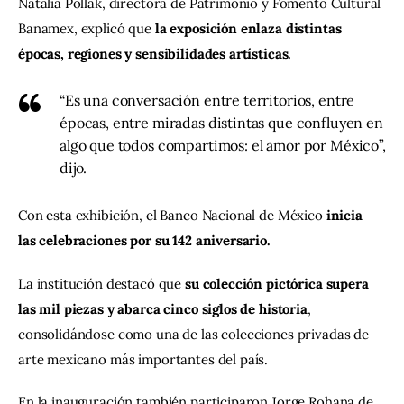
Natalia Pollak, directora de Patrimonio y Fomento Cultural 
Banamex, explicó que
 la exposición enlaza distintas 
épocas, regiones y sensibilidades artísticas.
“Es una conversación entre territorios, entre
épocas, entre miradas distintas que confluyen en
algo que todos compartimos: el amor por México”,
dijo.
Con esta exhibición, el Banco Nacional de México
 inicia 
las celebraciones por su 142 aniversario.
La institución destacó que 
su colección pictórica supera 
las mil piezas y abarca cinco siglos de historia
, 
consolidándose como una de las colecciones privadas de 
arte mexicano más importantes del país.
En la inauguración también participaron Jorge Rohana de 