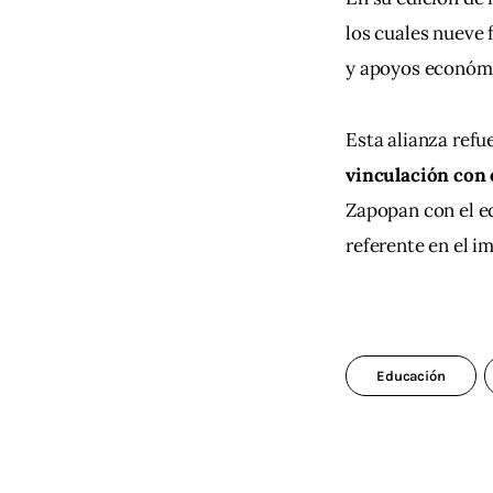
los cuales nueve 
y apoyos económi
Esta alianza refu
vinculación con e
Zapopan con el e
referente en el i
Educación