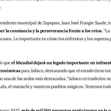
.
residente municipal de Zapopan, Juan José Frangie Saade, inv
r la constancia y la perseverancia frente a los retos
. “La
acasos. Lo importante es cómo los enfrentas y los superas 
zó que
 el Mundial dejará un legado importante en infraes
conómicas 
para Jalisco, destacando que el estado tiene to
 una de las sedes más destacadas. “Jalisco es tradición: n
ila, el mariachi y nuestros pueblos mágicos. Tenemos todo 
mayo 2025, 
más de mil 560 proyectos participaron en la 