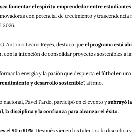
sca fomentar el espíritu emprendedor entre estudiantes 
novadoras con potencial de crecimiento y trascendencia m
l 2026.
AG, Antonio Leaño Reyes, destacó que 
el programa está abi
, 
con la intención de consolidar proyectos sostenibles a la
rmar la energía y la pasión que despierta el fútbol en una
endimiento y desarrollo sostenible
”, afirmó.
o nacional, Pável Pardo, participó en el evento y
 subrayó l
l, la disciplina y la confianza para alcanzar el éxito.
es el 80 o 90%.
 Después vienen los talentos, la disciplina y