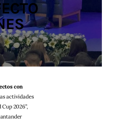
FECTO
NES
ectos con 
s actividades 
 Cup 2026”, 
Santander 