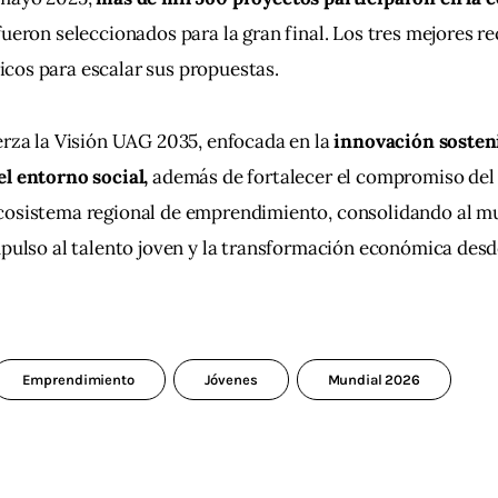
fueron seleccionados para la gran final. Los tres mejores re
cos para escalar sus propuestas.
erza la Visión UAG 2035, enfocada en la
 innovación sosteni
l entorno social, 
además de fortalecer el compromiso del
cosistema regional de emprendimiento, consolidando al m
mpulso al talento joven y la transformación económica desde
Emprendimiento
Jóvenes
Mundial 2026