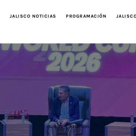
O
JALISCO NOTICIAS
PROGRAMACIÓN
JALISC
JALISCO
NEGOCIOS