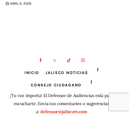
ABRIL 6, 2026
INICIO
JALISCO NOTICIAS
CONSEJO CIUDADANO
¡Tu voz importa! El Defensor de Audiencias está para
escucharte. Envía tus comentarios o sugerencias
a:
defensor@jaliscotv.com
JaliscoTV ® 2025
| Todos los derechos reservados