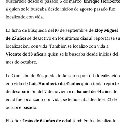
buscársele desde el pasado 6 de marzo. 
Enrique Heriberto 
a quien se le buscaba desde inicios de agosto pasado fue 
localizado con vida.
La ficha de búsqueda del 10 de septiembre de 
Eloy Miguel 
de 25 años 
se desactivó en los últimos días al reportarse su 
localización, con vida. También se localizo con vida a 
Vicente de 38 años 
a quien se le buscaba desde inicios del 
mes de octubre.
La Comisión de Búsqueda de Jalisco reportó la localización 
con vida de 
Luis Humberto de 41 años 
quien tenía reporte 
de desaparición del 7 de noviembre. 
Ismael de 44 años 
de 
edad fue localizado con vida, se le buscaba desde el 23 de 
octubre pasado.
El señor 
Jesús de 64 años de edad 
también fue localizado 