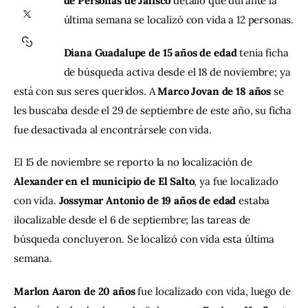
de Personas de Jalisco 
detalló que durante la 
última semana se localizó con vida a 12 personas.
Contacto
Diana Guadalupe de 15 años de edad
 tenia ficha 
de búsqueda activa desde el 18 de noviembre; ya 
está con sus seres queridos. A
 Marco Jovan de 18 años 
se 
les buscaba desde el 29 de septiembre de este año, su ficha 
fue desactivada al encontrársele con vida.
El 15 de noviembre se reporto la no localización de 
Alexander en el municipio de El Salto
, ya fue localizado 
con vida. 
Jossymar Antonio de 19 años de edad 
estaba 
ilocalizable desde el 6 de septiembre; las tareas de 
búsqueda concluyeron. Se localizó con vida esta última 
semana.
Marlon Aaron de 20 años 
fue localizado con vida, luego de 