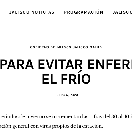
O
JALISCO NOTICIAS
PROGRAMACIÓN
JALISC
GOBIERNO DE JALISCO
JALISCO
SALUD
 PARA EVITAR ENFE
EL FRÍO
ENERO 5, 2023
periodos de invierno se incrementan las cifras del 30 al 4
ación general con virus propios de la estación.