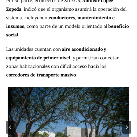
Por su parte, el director de SITEUR, 
Amílcar López 
Zepeda
, indicó que el organismo asumirá la operación del 
sistema, incluyendo 
conductores, mantenimiento e 
insumos
, como parte de un modelo orientado al 
beneficio 
social
.
Las unidades cuentan con 
aire acondicionado y 
equipamiento de primer nivel
, y permitirán conectar 
zonas habitacionales con difícil acceso hacia los 
corredores de transporte masivo
.