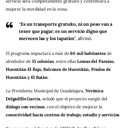
servicio será completamente gratuito y contribuirá a 
mejorar la movilidad en la zona.
“
Es un transporte gratuito, ni un peso van a
tener que pagar; es un servicio digno que
merecen las y los tapatíos
”, afirmó.
El programa impactará a más de 
60 mil habitantes
 de 
alrededor de 
15 colonias
, entre ellas 
Lomas del Paraíso, 
Huentitán El Bajo, Balcones de Huentitán, Prados de 
Huentitán y El Batán
.
La Presidenta Municipal de Guadalajara, 
Verónica 
Delgadillo García
, señaló que el proyecto surgió del 
diálogo con vecinos
, con el objetivo de mejorar la 
conectividad hacia centros de trabajo, estudio y servicios
.