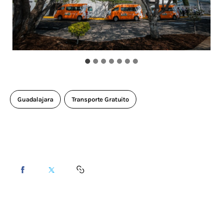
Guadalajara
Transporte Gratuito