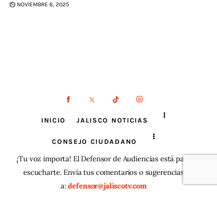
NOVIEMBRE 6, 2025
INICIO
JALISCO NOTICIAS
CONSEJO CIUDADANO
¡Tu voz importa! El Defensor de Audiencias está para
escucharte. Envía tus comentarios o sugerencias
a:
defensor@jaliscotv.com
JaliscoTV ® 2025
| Todos los derechos reservados