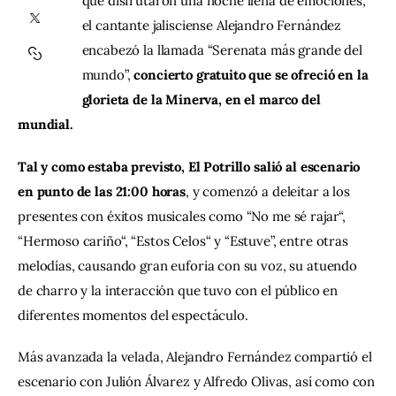
que disfrutaron una noche llena de emociones, 
el cantante jalisciense Alejandro Fernández 
Contacto
encabezó la llamada “Serenata más grande del 
mundo”, 
concierto gratuito que se ofreció en la 
glorieta de la Minerva, en el marco del 
mundial.     
Tal y como estaba previsto, El Potrillo salió al escenario 
en punto de las 21:00 horas
, y comenzó a deleitar a los 
presentes con éxitos musicales como “No me sé rajar“, 
“Hermoso cariño“, “Estos Celos“ y “Estuve”, entre otras 
melodías, causando gran euforia con su voz, su atuendo 
de charro y la interacción que tuvo con el público en 
diferentes momentos del espectáculo.    
Más avanzada la velada, Alejandro Fernández compartió el 
escenario con Julión Álvarez y Alfredo Olivas, así como con 