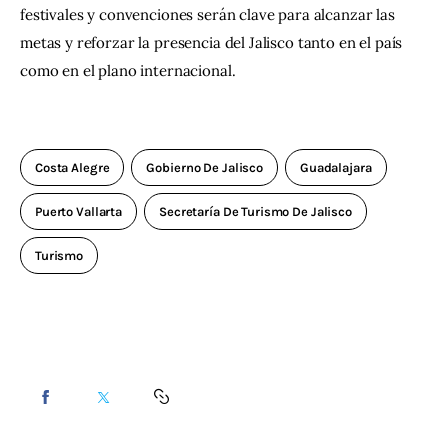
festivales y convenciones serán clave para alcanzar las 
metas y reforzar la presencia del Jalisco tanto en el país 
como en el plano internacional.
Costa Alegre
Gobierno De Jalisco
Guadalajara
Puerto Vallarta
Secretaría De Turismo De Jalisco
Turismo