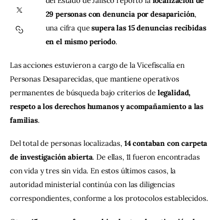
del Estado de Jalisco reportó la 
localización de 
29 personas con denuncia por desaparición
, 
Contacto
una cifra que 
supera las 15 denuncias recibidas 
en el mismo periodo
.
Las acciones estuvieron a cargo de la Vicefiscalía en 
Personas Desaparecidas, que mantiene operativos 
permanentes de búsqueda bajo criterios de 
legalidad, 
respeto a los derechos humanos y acompañamiento a las 
familias
.
Del total de personas localizadas, 
14 contaban con carpeta 
de investigación abierta
. De ellas, 11 fueron encontradas 
con vida y tres sin vida. En estos últimos casos, la 
autoridad ministerial continúa con las diligencias 
correspondientes, conforme a los protocolos establecidos.