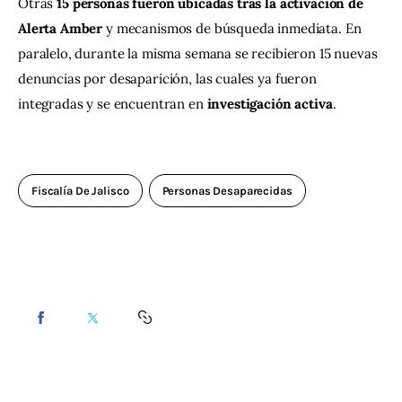
Otras 
15 personas fueron ubicadas tras la activación de 
Alerta Amber
 y mecanismos de búsqueda inmediata. En 
paralelo, durante la misma semana se recibieron 15 nuevas 
denuncias por desaparición, las cuales ya fueron 
integradas y se encuentran en 
investigación activa
.
Fiscalía De Jalisco
Personas Desaparecidas